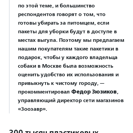
по этой теме, и большинство
респондентов говорят о том, что
готовы убирать за питомцем, если
пакеты для уборки будут в доступе в
местах выгула. Поэтому мы предлагаем
нашим покупателям такие пакетики в
подарок, чтобы у каждого владельца
собаки в Москве была возможность
оценить удобство их использования и
привыкнуть к чистому городу, —
прокомментировал
Федор Зюзиков
,
управляющий директор сети магазинов
«Зоозавр».
300 тысяч пластиковых