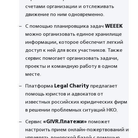
счетами организации и отслеживать
движение по ним одновременно.
С помощью планировщика задач
WEEEK
можно организовать единое хранилище
информации, которое обеспечит легкий
доступ к ней для всех участников. Также
сервис помогает организовать задачи,
проекты и командную работу в одном
месте.
Платформа
Legal Charity
предлагает
помощь юристов и адвокатов от
известных российских юридических фирм
в решении проблемных ситуаций НКО.
Сервис
«GIVR.Платежи»
поможет
настроить прием онлайн-пожертвований и
управлять донорской базой с помощью