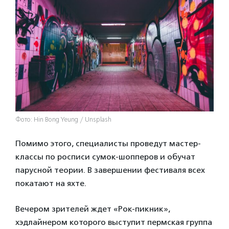
Фото: Hin Bong Yeung / Unsplash
Помимо этого, специалисты проведут мастер-
классы по росписи сумок-шопперов и обучат
парусной теории. В завершении фестиваля всех
покатают на яхте.
Вечером зрителей ждет «Рок-пикник»,
хэдлайнером которого выступит пермская группа