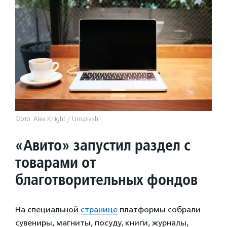
Фото: Alex Knight / Unsplash
«Авито» запустил раздел с
товарами от
благотворительных фондов
На специальной
странице
платформы собрали
сувениры, магниты, посуду, книги, журналы,