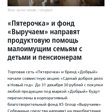
Фото: Jasmin Schuler / Unsplash
«Пятерочка» и фонд
«Выручаем» направят
продуктовую помощь
малоимущим семьям с
детьми и пенсионерам
Торговая сеть «Пятерочка» и бренд «Добрый»
начали совместную акцию «Сделай доброе дело
в Новый год». До 31 декабря 30 рублей с покупки
любой продукции под маркой «Добрый» будут
перечислены в корпоративный
благотворительный фонд X5 Group «Выручаем».
Собранные средства направят на приобретение