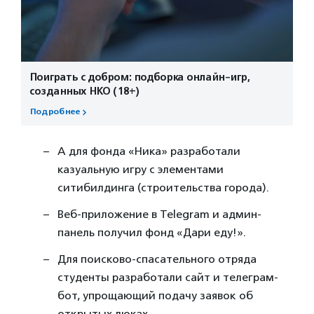
Поиграть с добром: подборка онлайн-игр,
созданных НКО (18+)
Подробнее
А для фонда «Ника» разработали
казуальную игру с элементами
ситибилдинга (строительства города).
Веб-приложение в Telegram и админ-
панель получил фонд «Дари еду!».
Для поисково-спасательного отряда
студенты разработали сайт и телеграм-
бот, упрощающий подачу заявок об
открытых люках.