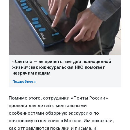
«Слепота — не препятствие для полноценной
жизни»: как южноуральская НКО помогает
незрячим людям
Подробнее
Помимо этого, сотрудники «Почты России»
провели для детей с ментальными
особенностями обзорную экскурсию по
почтовому отделению в Москве. Им показали,
как отправляются посылки и письма, и