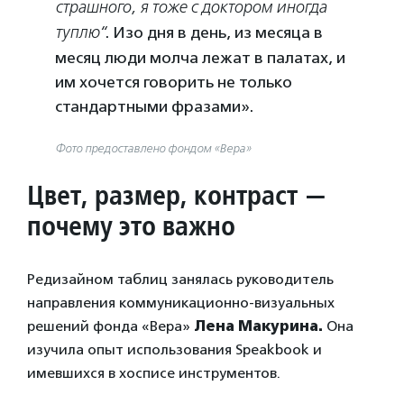
страшного, я тоже с доктором иногда
туплю
“
. Изо дня в день, из месяца в
месяц люди молча лежат в палатах, и
им хочется говорить не только
стандартными фразами».
Фото предоставлено фондом «Вера»
Цвет, размер, контраст —
почему это важно
Редизайном таблиц занялась руководитель
направления коммуникационно-визуальных
решений фонда «Вера»
Лена Макурина.
Она
изучила опыт использования Speakbook и
имевшихся в хосписе инструментов.