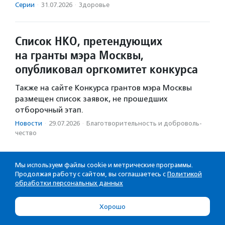
Серии
·
31.07.2026
·
Здоровье
Список НКО, претендующих
на гранты мэра Москвы,
опубликовал оргкомитет конкурса
Также на сайте Конкурса грантов мэра Москвы
размещен список заявок, не прошедших
отборочный этап.
Новости
·
29.07.2026
·
Благотвори­тель­ность и доброволь­
чест­во
Мы используем файлы cookie и метрические программы.
Продолжая работу с сайтом, вы соглашаетесь с
Политикой
обработки персональных данных
Хорошо