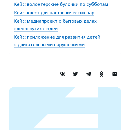
Кейс: волонтерские булочки по субботам
Кейс: квест для наставнических пар
Кейс: медиапроект о бытовых делах
слепоглухих людей
Кейс: приложение для развития детей
с двигательными нарушениями