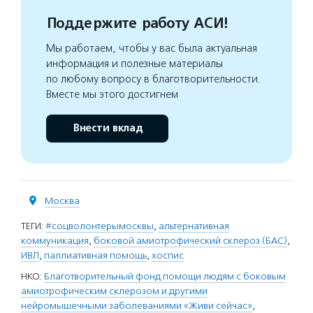
Поддержите работу АСИ!
Мы работаем, чтобы у вас была актуальная
информация и полезные материалы
по любому вопросу в благотворительности.
Вместе мы этого достигнем
Внести вклад
Москва
ТЕГИ:
#соцволонтерымосквы
,
альтернативная
коммуникация
,
боковой амиотрофический склероз (БАС)
,
ИВЛ
,
паллиативная помощь
,
хоспис
НКО:
Благотворительный фонд помощи людям с боковым
амиотрофическим склерозом и другими
нейромышечными заболеваниями «Живи сейчас»
,