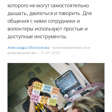
которого не могут самостоятельно
дышать, двигаться и говорить. Для
общения с ними сотрудники и
волонтеры используют простые и
доступные инструменты.
Александра Оболонкова
·
Благотвори­тель­ность и
доброволь­чест­во
·
21.07.2025