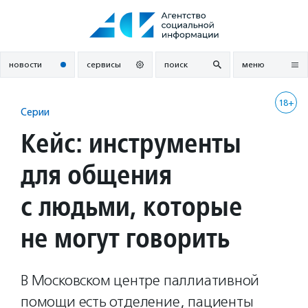
Перейти
к
содержанию
новости
сервисы
поиск
меню
18+
Серии
Кейс: инструменты
для общения
с людьми, которые
не могут говорить
В Московском центре паллиативной
помощи есть отделение, пациенты