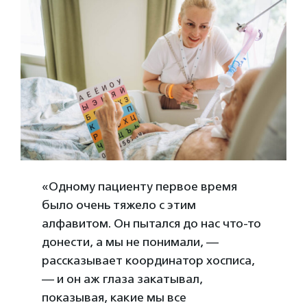
«Одному пациенту первое время
было очень тяжело с этим
алфавитом. Он пытался до нас что-то
донести, а мы не понимали, —
рассказывает координатор хосписа,
— и он аж глаза закатывал,
показывая, какие мы все