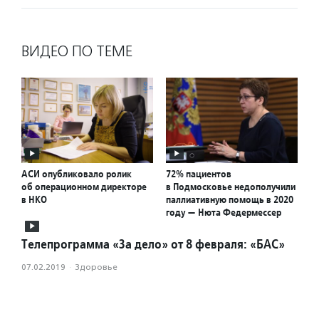
ВИДЕО ПО ТЕМЕ
АСИ опубликовало ролик
72% пациентов
об операционном директоре
в Подмосковье недополучили
в НКО
паллиативную помощь в 2020
году — Нюта Федермессер
Телепрограмма «За дело» от 8 февраля: «БАС»
07.02.2019
·
Здоровье