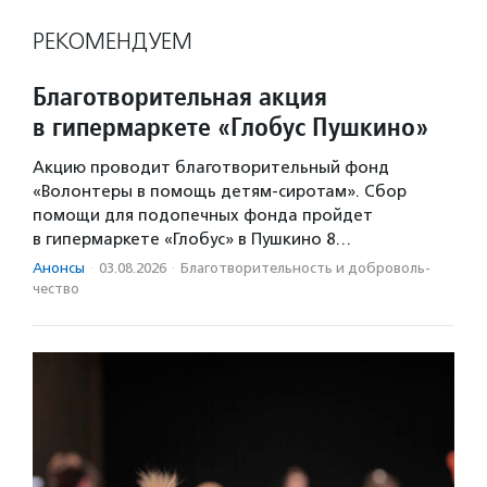
РЕКОМЕНДУЕМ
Благотворительная акция
в гипермаркете «Глобус Пушкино»
Акцию проводит благотворительный фонд
«Волонтеры в помощь детям-сиротам». Сбор
помощи для подопечных фонда пройдет
в гипермаркете «Глобус» в Пушкино 8…
Анонсы
·
03.08.2026
·
Благотвори­тель­ность и доброволь­
чест­во