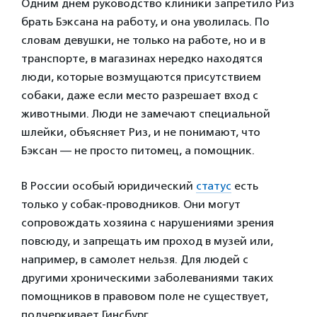
Одним днем руководство клиники запретило Риз
брать Бэксана на работу, и она уволилась. По
словам девушки, не только на работе, но и в
транспорте, в магазинах нередко находятся
люди, которые возмущаются присутствием
собаки, даже если место разрешает вход с
животными. Люди не замечают специальной
шлейки, объясняет Риз, и не понимают, что
Бэксан — не просто питомец, а помощник.
В России особый юридический
статус
есть
только у собак-проводников. Они могут
сопровождать хозяина с нарушениями зрения
повсюду, и запрещать им проход в музей или,
например, в самолет нельзя. Для людей с
другими хроническими заболеваниями таких
помощников в правовом поле не существует,
подчеркивает Гинсбург.