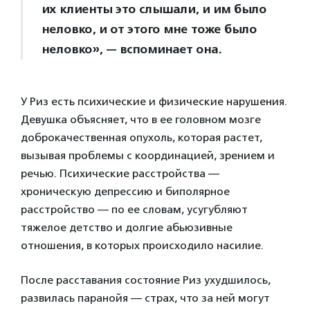
их клиенты это слышали, и им было
неловко, и от этого мне тоже было
неловко», — вспоминает она.
У Риз есть психические и физические нарушения.
Девушка объясняет, что в ее головном мозге
доброкачественная опухоль, которая растет,
вызывая проблемы с координацией, зрением и
речью. Психические расстройства —
хроническую депрессию и биполярное
расстройство — по ее словам, усугубляют
тяжелое детство и долгие абьюзивные
отношения, в которых происходило насилие.
После расставания состояние Риз ухудшилось,
развилась паранойя — страх, что за ней могут