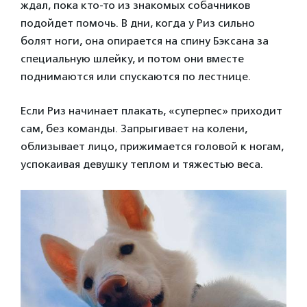
ждал, пока кто-то из знакомых собачников
подойдет помочь. В дни, когда у Риз сильно
болят ноги, она опирается на спину Бэксана за
специальную шлейку, и потом они вместе
поднимаются или спускаются по лестнице.
Если Риз начинает плакать, «суперпес» приходит
сам, без команды. Запрыгивает на колени,
облизывает лицо, прижимается головой к ногам,
успокаивая девушку теплом и тяжестью веса.