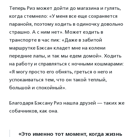
Теперь Риз может дойти до магазина и гулять,
когда стемнело: «У меня все еще сохраняется
паранойя, поэтому ходить в одиночку довольно
страшно. А с ним нет». Может ездить в
транспорте в час пик: «Даже в забитой
маршрутке Бэксан кладет мне на колени
передние лапы, и так мы едем домой». Ходить
на работу и справляться с ночными кошмарами:
«Я могу просто его обнять, греться о него и
успокаиваться тем, что он такой теплый,
большой и спокойный».
Благодаря Бэксану Риз нашла друзей — таких же
собачников, как она.
«Это именно тот момент, когда жизнь