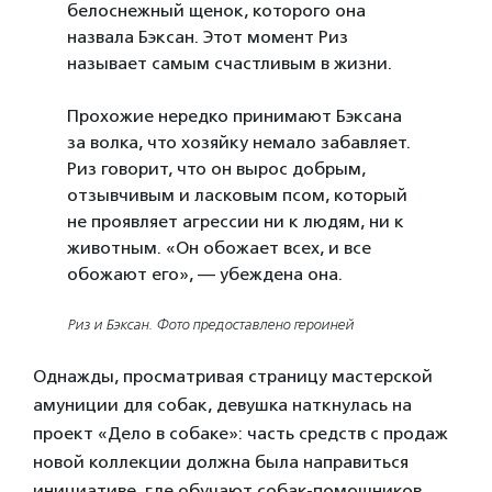
белоснежный щенок, которого она
назвала Бэксан. Этот момент Риз
называет самым счастливым в жизни.
Прохожие нередко принимают Бэксана
за волка, что хозяйку немало забавляет.
Риз говорит, что он вырос добрым,
отзывчивым и ласковым псом, который
не проявляет агрессии ни к людям, ни к
животным. «Он обожает всех, и все
обожают его», — убеждена она.
Риз и Бэксан. Фото предоставлено героиней
Однажды, просматривая страницу мастерской
амуниции для собак, девушка наткнулась на
проект «Дело в собаке»: часть средств с продаж
новой коллекции должна была направиться
инициативе, где обучают собак-помощников.