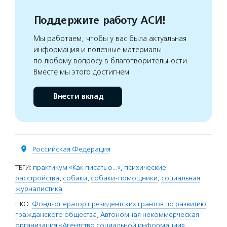
Поддержите работу АСИ!
Мы работаем, чтобы у вас была актуальная
информация и полезные материалы
по любому вопросу в благотворительности.
Вместе мы этого достигнем
Внести вклад
Российская Федерация
ТЕГИ:
практикум «Как писать о…»
,
психические
расстройства
,
собаки
,
собаки-помощники
,
социальная
журналистика
НКО:
Фонд-оператор президентских грантов по развитию
гражданского общества
,
Автономная некоммерческая
организация «Агентство социальной информации»