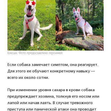
Бэксан. Фото предоставлено героиней
Если собака замечает симптом, она реагирует.
Для этого ее обучают конкретному навыку —
всего их около сотни.
При изменении уровня сахара в крови собака
предупреждает хозяина, толкнув его носом или
лапой или начав лаять. В случае тревожного
приступа или панической атаки она проводит