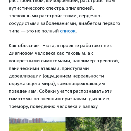
расстройством, шизофренией, расстройством
аутистического спектра, эпилепсией,
тревожными расстройствами, сердечно-
сосудистыми заболеваниями, диабетом первого
типа — это не полный
список
.
Как объясняет Нюта, в проекте работают не с
диагнозом человека как таковым, а с
конкретными симптомами, например: тревогой,
паническими атаками, приступами
дереализации (ощущением нереальности
окружающего мира), самоповреждающим
поведением. Собаки учатся распознавать эти
симптомы по внешним признакам: дыханию,
тремору, поведению человека и запаху.