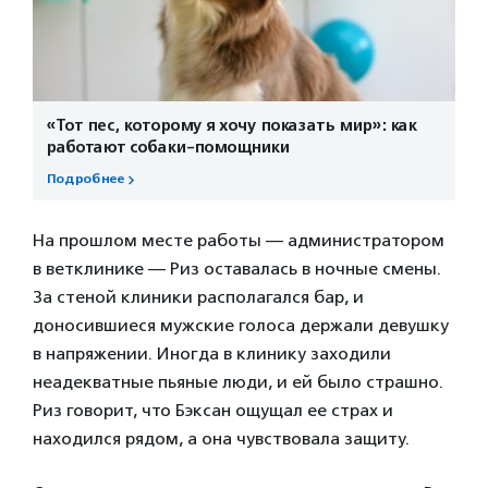
«Тот пес, которому я хочу показать мир»: как
работают собаки-помощники
Подробнее
На прошлом месте работы — администратором
в ветклинике — Риз оставалась в ночные смены.
За стеной клиники располагался бар, и
доносившиеся мужские голоса держали девушку
в напряжении. Иногда в клинику заходили
неадекватные пьяные люди, и ей было страшно.
Риз говорит, что Бэксан ощущал ее страх и
находился рядом, а она чувствовала защиту.