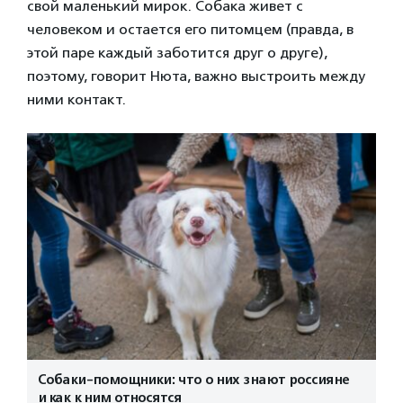
свой маленький мирок. Собака живет с
человеком и остается его питомцем (правда, в
этой паре каждый заботится друг о друге),
поэтому, говорит Нюта, важно выстроить между
ними контакт.
Собаки-помощники: что о них знают россияне
и как к ним относятся