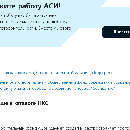
ите работу АСИ!
чтобы у вас была актуальная
 полезные материалы по любому
готворительности. Вместе мы этого
Внести
льная распродажа
,
благотворительный магазин
,
сбор средств
ный благотворительный общественный фонд содействия в создани
тойную жизнь и свободное развитие человека "Созидание"
ше в каталоге НКО
орительный фонд «Созидание» создал и распространяет прогр