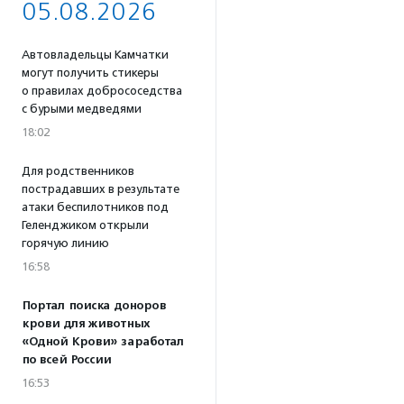
05.08.2026
Автовладельцы Камчатки
могут получить стикеры
о правилах добрососедства
с бурыми медведями
18:02
Для родственников
пострадавших в результате
атаки беспилотников под
Геленджиком открыли
горячую линию
16:58
Портал поиска доноров
крови для животных
«Одной Крови» заработал
по всей России
16:53