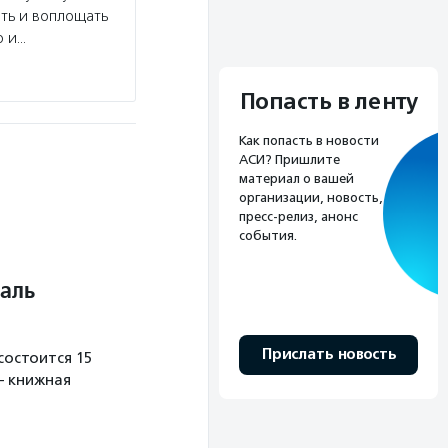
ать и воплощать
ю и…
Попасть в ленту
Как попасть в новости
АСИ? Пришлите
материал о вашей
организации, новость,
пресс-релиз, анонс
события.
аль
Прислать новость
остоится 15
— книжная