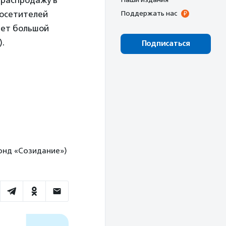
 распродажу в
Посетителей
Поддержать нас
дет большой
).
Подписаться
фонд «Созидание»)