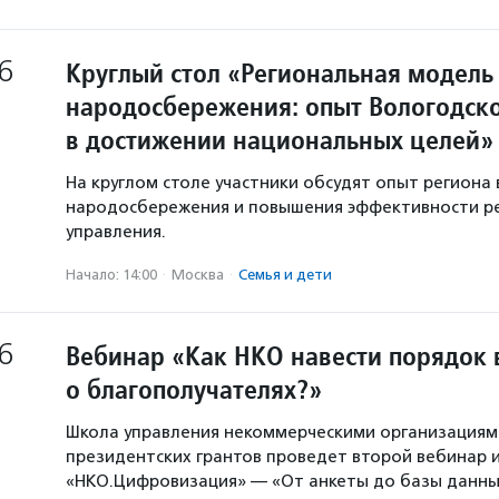
6
Круглый стол «Региональная модель
народосбережения: опыт Вологодско
в достижении национальных целей»
На круглом столе участники обсудят опыт региона 
народосбережения и повышения эффективности р
управления.
Начало: 14:00
·
Москва
·
Семья и дети
6
Вебинар «Как НКО навести порядок 
о благополучателях?»
Школа управления некоммерческими организация
президентских грантов проведет второй вебинар и
«НКО.Цифровизация» — «От анкеты до базы данны