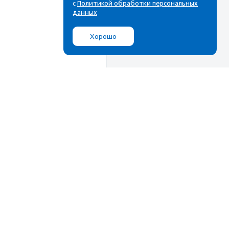
с
Политикой обработки персональных
данных
Хорошо
Мы в соц.сетях