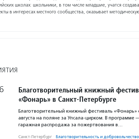
ийских школах: школьники, в том числе младшие, учатся создав
кты в интересах местного сообщества, оказывает методическу
ИЯТИЯ
6
Благотворительный книжный фестив
«Фонарь» в Санкт-Петербурге
Благотворительный книжный фестиваль «Фонарь» с
августа на поляне за Упсала-цирком. В программе 
гаражная распродажа за пожертвования в…
Санкт-Петербург
·
Благотвори­тель­ность и доброволь­чест­во