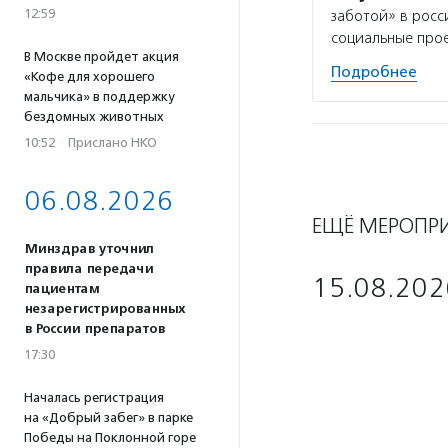
12:59
заботой» в росс
социальные прое
В Москве пройдет акция
Подробнее
«Кофе для хорошего
мальчика» в поддержку
бездомных животных
10:52
·
Прислано НКО
06.08.2026
ЕЩЁ МЕРОПР
Минздрав уточнил
правила передачи
15.08.202
пациентам
незарегистрированных
в России препаратов
17:30
Началась регистрация
на «Добрый забег» в парке
Победы на Поклонной горе