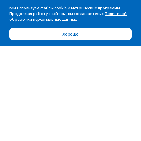
Мы используем файлы cookie и метрические программы.
Продолжая работу с сайтом, вы соглашаетесь с
Политикой
обработки персональных данных
Хорошо