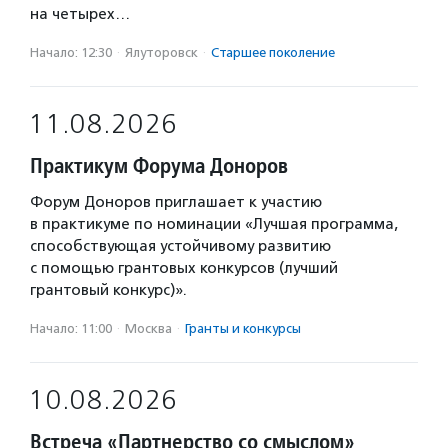
на четырех…
Начало: 12:30
·
Ялуторовск
·
Старшее поколение
11.08.2026
Практикум Форума Доноров
Форум Доноров приглашает к участию
в практикуме по номинации «Лучшая программа,
способствующая устойчивому развитию
с помощью грантовых конкурсов (лучший
грантовый конкурс)».
Начало: 11:00
·
Москва
·
Гранты и конкурсы
10.08.2026
Встреча «Партнерство со смыслом»