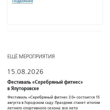
Подробнее
положи
доступ
Подро
ЕЩЁ МЕРОПРИЯТИЯ
15.08.2026
Фестиваль «Серебряный фитнес»
в Ялуторовске
Фестиваль «Серебряный фитнес 3.0» состоится 15
августа в Городском саду. Праздник станет итогом
летнего спортивного сезона: все лето