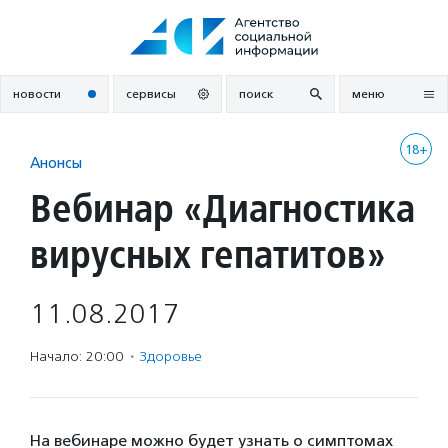
Перейти
к
содержанию
новости
сервисы
поиск
меню
18+
Анонсы
Вебинар «Диагностика
вирусных гепатитов»
11.08.2017
Начало: 20:00
·
Здоровье
На вебинаре можно будет узнать о симптомах