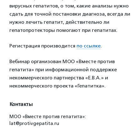
вирусных гепатитов, о том, какие анализы нужно
сдать для точной постановки диагноза, всегда ли
нужно лечить гепатит, действительно ли
гепатопротекторы помогают при гепатитах.
Регистрация производится
по ссылке
.
Вебинар организован МОО «Вместе против
гепатита» при информационной поддержке
некоммерческого партнерства «Е.В.А.» и
некоммерческого проекта «Гепатитка».
Контакты
МОО «Вместе против гепатита»:
lat@protivgepatita.ru