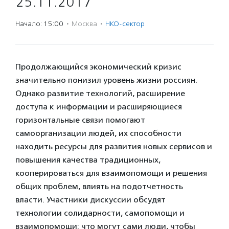
25.11.2017
Начало: 15:00
·
Москва
·
НКО-сектор
Продолжающийся экономический кризис
значительно понизил уровень жизни россиян.
Однако развитие технологий, расширение
доступа к информации и расширяющиеся
горизонтальные связи помогают
самоорганизации людей, их способности
находить ресурсы для развития новых сервисов и
повышения качества традиционных,
кооперироваться для взаимопомощи и решения
общих проблем, влиять на подотчетность
власти. Участники дискуссии обсудят
технологии солидарности, самопомощи и
взаимопомощи: что могут сами люди, чтобы