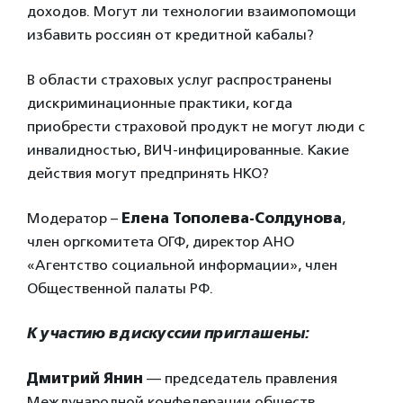
доходов. Могут ли технологии взаимопомощи
избавить россиян от кредитной кабалы?
В области страховых услуг распространены
дискриминационные практики, когда
приобрести страховой продукт не могут люди с
инвалидностью, ВИЧ-инфицированные. Какие
действия могут предпринять НКО?
Модератор –
Елена Тополева-Солдунова
,
член оргкомитета ОГФ, директор АНО
«Агентство социальной информации», член
Общественной палаты РФ.
К участию в дискуссии приглашены:
Дмитрий Янин
— председатель правления
Международной конфедерации обществ