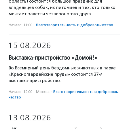
область) состоится большой праздник для
владельцев собак, их питомцев и тех, кто только
мечтает завести четвероногого друга.
Начало: 11:00
·
Благотвори­тель­ность и доброволь­чест­во
15.08.2026
Выставка-пристройство «Домой!»
Во Всемирный день бездомных животных в парке
«Красногвардейские пруды» состоится 37-я
выставка-пристройство.
Начало: 12:00
·
Москва
·
Благотвори­тель­ность и доброволь­
чест­во
13.08.2026