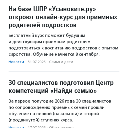
На базе ШПР «Усыновите.ру»
откроют онлайн-курс для приемных
родителей подростков
Бесплатный курс поможет будущим
и действующим приемным родителям
подготовиться к воспитанию подростков с опытом
сиротства. Обучение начнется 8 сентября.
Новости
·
31.07.2026
·
Семья и дети
30 специалистов подготовил Центр
компетенций «Найди семью»
За первое полугодие 2026 года 30 специалистов
по сопровождению приемных семей прошли
обучение на первой (начальной) и второй
(продвинутой) ступенях курса.
Новости
·
17.07.2026
·
Образование