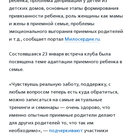
ребенка, проблема депривации у детей из
детских домов, основные этапы формирования
привязанности ребенка, роль женщины как мамы
и жены в приемной семье, проблемы
эмоционального выгорания приемных родителей
и т.д., сообщает портал
Милосердие.ru
.
Состоявшаяся 23 января встреча клуба была
посвящена теме адаптации приемного ребенка в
семье.
«Чувствуешь реальную заботу, поддержку, с
любым вопросом теперь есть куда обратиться,
можно записаться на самые актуальные
тренинги и семинары — очень здорово, что
именно опытные приемные родители делают
для других родителей то, что так им
необходимо», —
подчеркивают
участники