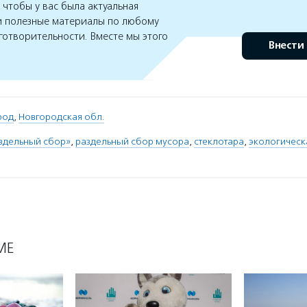
чтобы у вас была актуальная
 полезные материалы по любому
готворительности. Вместе мы этого
Внести
род
,
Новгородская обл.
здельный сбор»
,
раздельный сбор мусора
,
стеклотара
,
экологическ
МЕ