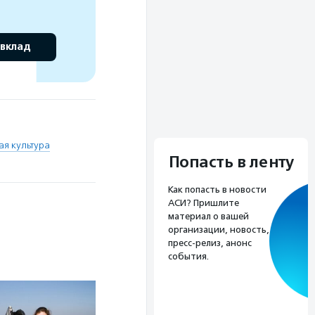
 вклад
ая культура
Попасть в ленту
Как попасть в новости
АСИ? Пришлите
материал о вашей
организации, новость,
пресс-релиз, анонс
события.