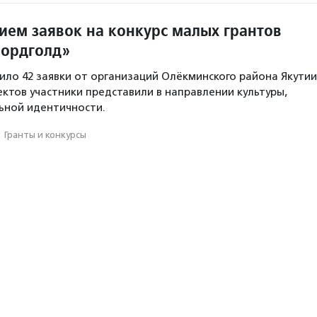
ием заявок на конкурс малых грантов
Нордголд»
пило 42 заявки от организаций Олёкминского района Якутии
ектов участники представили в направлении культуры,
ьной идентичности.
·
Гранты и конкурсы