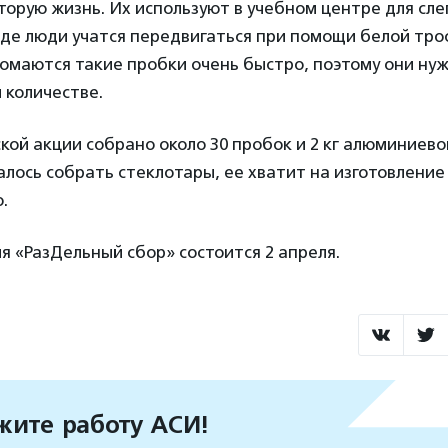
торую жизнь. Их используют в учебном центре для сле
де люди учатся передвигаться при помощи белой тро
омаются такие пробки очень быстро, поэтому они ну
 количестве.
кой акции собрано около 30 пробок и 2 кг алюминиево
алось собрать стеклотары, ее хватит на изготовление
.
 «РазДельный сбор» состоится 2 апреля.
ите работу АСИ!