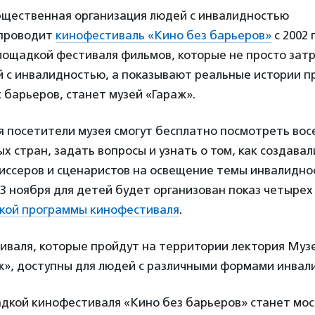
бщественная организация людей с инвалидностью
 проводит
кинофестиваль «Кино без барьеров»
с 2002 
лощадкой фестиваля фильмов, которые не просто зат
 с инвалидностью, а показывают реальные истории 
барьеров, станет музей «Гараж».
ря посетители музея смогут бесплатно посмотреть во
ых стран, задать вопросы и узнать о том, как создавал
иссеров и сценаристов на освещение темы инвалиднос
3 ноября для детей будет организован показ четыре
кой программы кинофестиваля
.
иваля, которые пройдут на территории лектория Муз
ж», доступны для людей с различными формами инвал
дкой кинофестиваля «Кино без барьеров» станет
мос