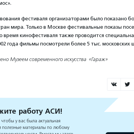
мос».
твования фестиваля организаторами было показано б
тран мира. Только в Москве фестивальные показы посе
Во время кинофестиваля также проводится специальна
002 года фильмы посмотрели более 5 тыс. московских 
ено Музеем современного искусства «Гараж»
ите работу АСИ!
чтобы у вас была актуальная
 полезные материалы по любому