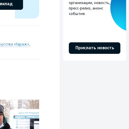
организации, новость,
 вклад
пресс-релиз, анонс
события.
усства «Гараж»
,
Прислать новость