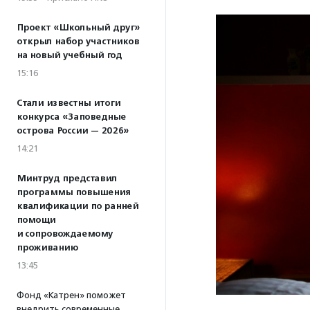
Проект «Школьный друг»
открыл набор участников
на новый учебный год
15:16
Стали известны итоги
конкурса «Заповедные
острова России — 2026»
14:21
Минтруд представил
программы повышения
квалификации по ранней
помощи
и сопровождаемому
проживанию
13:45
Фонд «Катрен» поможет
внедрить современные