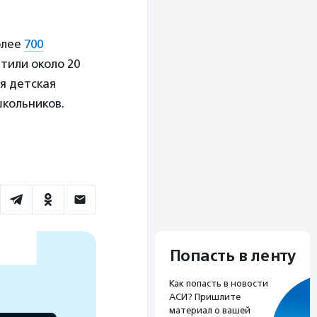
олее
700
тили около 20
я детская
школьников.
Попасть в ленту
Как попасть в новости
АСИ? Пришлите
материал о вашей