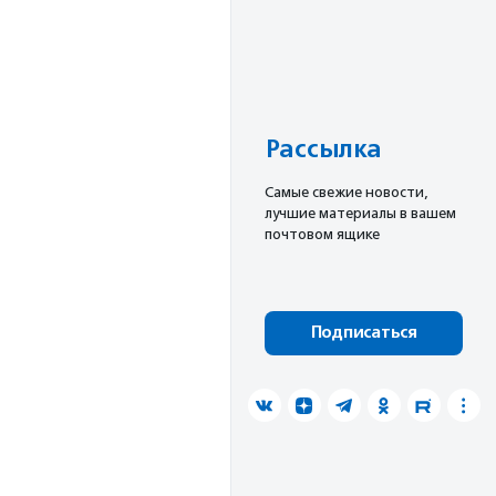
Рассылка
Cамые свежие новости,
лучшие материалы в вашем
почтовом ящике
Подписаться