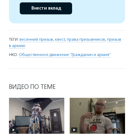
Внести вклад
ТЕГИ:
весенний призыв
,
квест
,
права призывников
,
призыв
в армию
НКО:
Общественное движение "Гражданин и армия"
ВИДЕО ПО ТЕМЕ