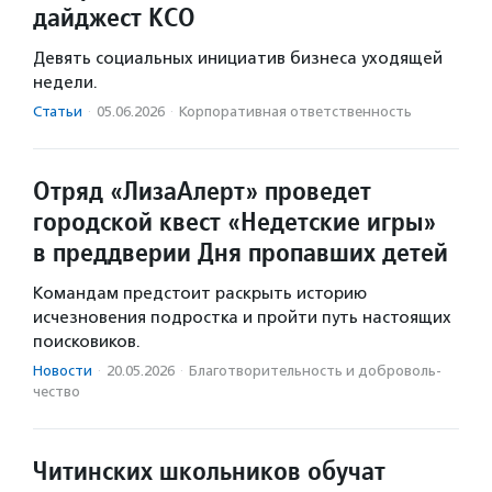
дайджест КСО
Девять социальных инициатив бизнеса уходящей
недели.
Статьи
·
05.06.2026
·
Корпоративная ответственность
Отряд «ЛизаАлерт» проведет
городской квест «Недетские игры»
в преддверии Дня пропавших детей
Командам предстоит раскрыть историю
исчезновения подростка и пройти путь настоящих
поисковиков.
Новости
·
20.05.2026
·
Благотвори­тель­ность и доброволь­
чест­во
Читинских школьников обучат