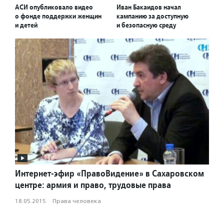
АСИ опубликовало видео
Иван Бакаидов начал
о фонде поддержки женщин
кампанию за доступную
и детей
и безопасную среду
Интернет-эфир «ПравоВидение» в Сахаровском
центре: армия и право, трудовые права
18.05.2015
·
Права человека