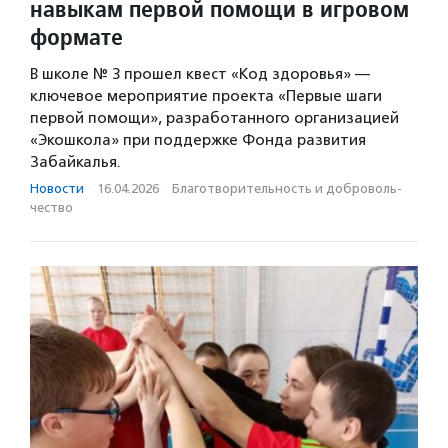
навыкам первой помощи в игровом
формате
В школе № 3 прошел квест «Код здоровья» —
ключевое мероприятие проекта «Первые шаги
первой помощи», разработанного организацией
«Экошкола» при поддержке Фонда развития
Забайкалья.
Новости
·
16.04.2026
·
Благотвори­тель­ность и доброволь­
чест­во