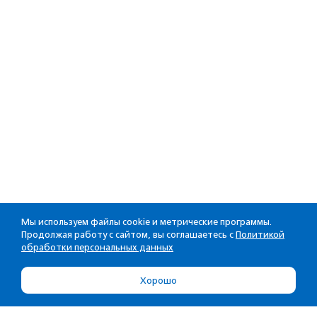
Мы используем файлы cookie и метрические программы.
Продолжая работу с сайтом, вы соглашаетесь с
Политикой
обработки персональных данных
Хорошо