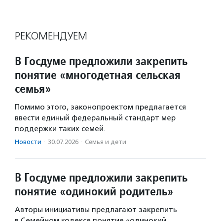
РЕКОМЕНДУЕМ
В Госдуме предложили закрепить
понятие «многодетная сельская
семья»
Помимо этого, законопроектом предлагается
ввести единый федеральный стандарт мер
поддержки таких семей.
Новости
·
30.07.2026
·
Семья и дети
В Госдуме предложили закрепить
понятие «одинокий родитель»
Авторы инициативы предлагают закрепить
в Семейном кодексе понятие «одинокий