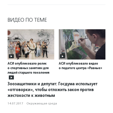
ВИДЕО ПО ТЕМЕ
АСИ опубликовало ролик
АСИ опубликовало видео
о спортивных занятиях для
о педагоге центра «Равные»
людей старшего поколения
Зоозащитники и депутат: Госдума использует
«отговорки», чтобы отложить закон против
жестокости к животным
14.07.2017
·
Окружающая среда