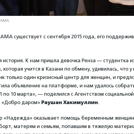
MAMA
MA существует с сентября 2015 года, его поддержи
я история. К нам пришла девочка Ренза — студентка и
 которая учится в Казани по обмену, удивилась, что у 
ик только один кризисный центр для женщин, и предл
тила объявление на платформе, и нам удалось собрать
 1 по 10 марта», — поделился с Агентством социальн
а «Добро даром»
Раушан Хакимуллин
.
р «Надежда» оказывает помощь беременным женщин
аборт, матерям и семьям, попавшим в тяжелую матер