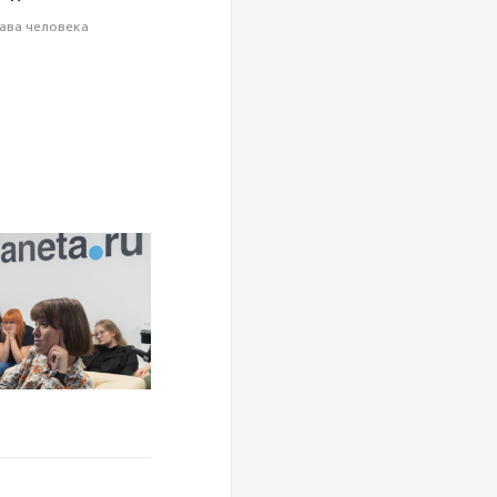
ава человека