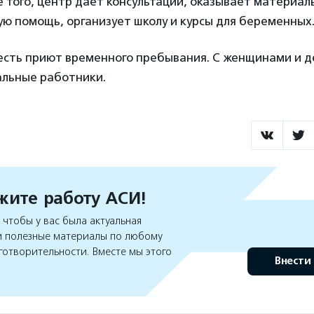
 того, центр дает консультации, оказывает материа
ю помощь, организует школу и курсы для беременных
 есть приют временного пребывания. С женщинами и 
альные работники.
ите работу АСИ!
чтобы у вас была актуальная
 полезные материалы по любому
готворительности. Вместе мы этого
Внести