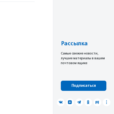
Рассылка
Cамые свежие новости,
лучшие материалы в вашем
почтовом ящике
Подписаться