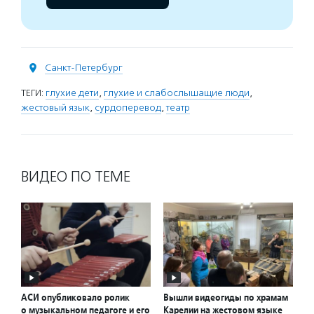
Санкт-Петербург
ТЕГИ:
глухие дети
,
глухие и слабослышащие люди
,
жестовый язык
,
сурдоперевод
,
театр
ВИДЕО ПО ТЕМЕ
АСИ опубликовало ролик
Вышли видеогиды по храмам
о музыкальном педагоге и его
Карелии на жестовом языке