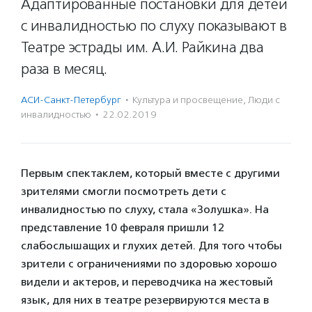
Адаптированные постановки для детей
с инвалидностью по слуху показывают в
Театре эстрады им. А.И. Райкина два
раза в месяц.
АСИ-Санкт-Петербург
·
Культура и просвещение
,
Люди с
инвалидностью
·
22.02.2019
Первым спектаклем, который вместе с другими
зрителями смогли посмотреть дети с
инвалидностью по слуху, стала «Золушка». На
представление 10 февраля пришли 12
слабослышащих и глухих детей. Для того чтобы
зрители с ограничениями по здоровью хорошо
видели и актеров, и переводчика на жестовый
язык, для них в театре резервируются места в