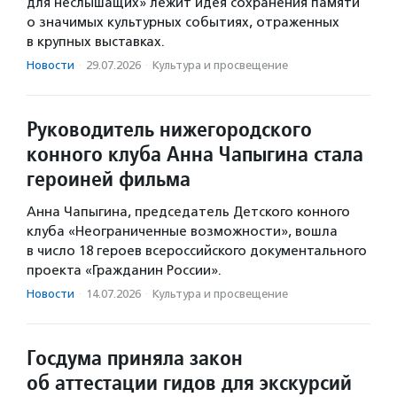
для неслышащих» лежит идея сохранения памяти
о значимых культурных событиях, отраженных
в крупных выставках.
Новости
·
29.07.2026
·
Культура и просвещение
Руководитель нижегородского
конного клуба Анна Чапыгина стала
героиней фильма
Анна Чапыгина, председатель Детского конного
клуба «Неограниченные возможности», вошла
в число 18 героев всероссийского документального
проекта «Гражданин России».
Новости
·
14.07.2026
·
Культура и просвещение
Госдума приняла закон
об аттестации гидов для экскурсий