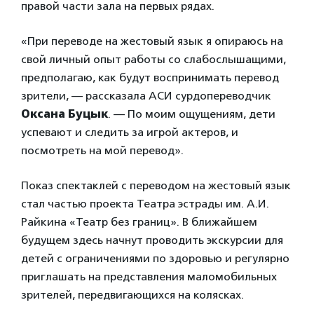
правой части зала на первых рядах.
«При переводе на жестовый язык я опираюсь на
свой личный опыт работы со слабослышащими,
предполагаю, как будут воспринимать перевод
зрители, — рассказала АСИ сурдопереводчик
Оксана Буцык
. — По моим ощущениям, дети
успевают и следить за игрой актеров, и
посмотреть на мой перевод».
Показ спектаклей с переводом на жестовый язык
стал частью проекта Театра эстрады им. А.И.
Райкина «Театр без границ». В ближайшем
будущем здесь начнут проводить экскурсии для
детей с ограничениями по здоровью и регулярно
приглашать на представления маломобильных
зрителей, передвигающихся на колясках.