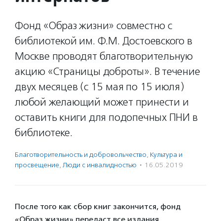
Фонд «Образ жизни» совместно с
библиотекой им. Ф.М. Достоевского в
Москве проводят благотворительную
акцию «Страницы доброты». В течение
двух месяцев (с 15 мая по 15 июля)
любой желающий может принести и
оставить книги для подопечных ПНИ в
библиотеке.
Благотвори­тель­ность и доброволь­чест­во
,
Культура и
просвещение
,
Люди с инвалидностью
·
16.05.2019
После того как сбор книг закончится, фонд
«Образ жизни» передаст все издания