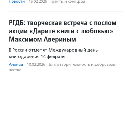
Новости
·
18.02.2026
·
Гранты и конкурсы
РГДБ: творческая встреча с послом
акции «Дарите книги с любовью»
Максимом Авериным
В России отметят Международный день
книгодарения 14 февраля.
Анонсы
·
10.02.2026
·
Благотвори­тель­ность и доброволь­
чест­во