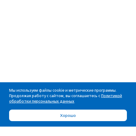
Мы используем файлы cookie и метрические программы.
Продолжая работу с сайтом, вы соглашаетесь с
Политикой
обработки персональных данных
Хорошо