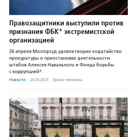
Правозащитники выступили против
признания ФБК* экстремистской
организацией
26 апреля Мосгорсуд удовлетворил ходатайство
прокуратуры о приостановке деятельности
штабов Алексея Навального и Фонда борьбы
с коррупцией*.
Новости
·
26.04.2021
·
Права человека