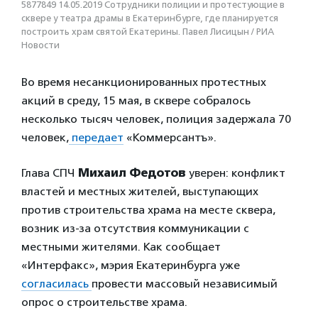
5877849 14.05.2019 Сотрудники полиции и протестующие в
сквере у театра драмы в Екатеринбурге, где планируется
построить храм святой Екатерины. Павел Лисицын / РИА
Новости
Во время несанкционированных протестных
акций в среду, 15 мая, в сквере собралось
несколько тысяч человек, полиция задержала 70
человек,
передает
«Коммерсантъ».
Глава СПЧ
Михаил Федотов
уверен: конфликт
властей и местных жителей, выступающих
против строительства храма на месте сквера,
возник из-за отсутствия коммуникации с
местными жителями. Как сообщает
«Интерфакс», мэрия Екатеринбурга уже
согласилась
провести массовый независимый
опрос о строительстве храма.