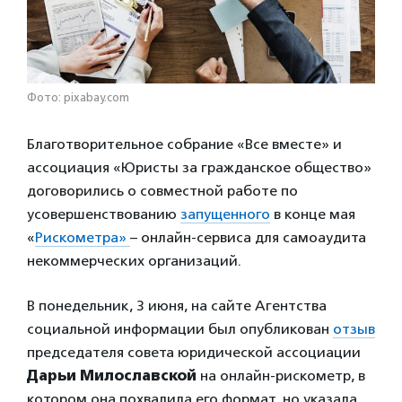
Фото: pixabay.com
Благотворительное собрание «Все вместе» и
ассоциация «Юристы за гражданское общество»
договорились о совместной работе по
усовершенствованию
запущенного
в конце мая
«
Рискометра»
– онлайн-сервиса для самоаудита
некоммерческих организаций.
В понедельник, 3 июня, на сайте Агентства
социальной информации был опубликован
отзыв
председателя совета юридической ассоциации
Дарьи Милославской
на онлайн-рискометр, в
котором она похвалила его формат, но указала