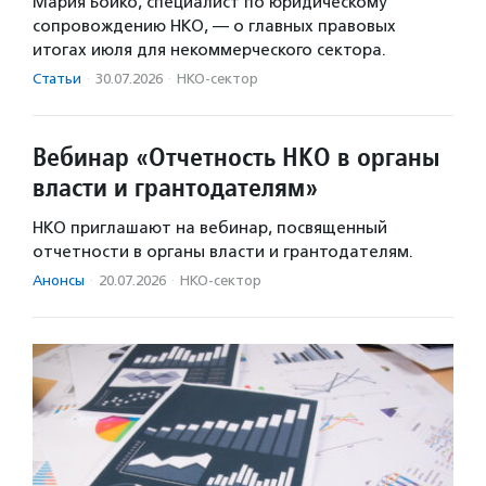
Мария Бойко, специалист по юридическому
сопровождению НКО, — о главных правовых
итогах июля для некоммерческого сектора.
Статьи
·
30.07.2026
·
НКО-сектор
Вебинар «Отчетность НКО в органы
власти и грантодателям»
НКО приглашают на вебинар, посвященный
отчетности в органы власти и грантодателям.
Анонсы
·
20.07.2026
·
НКО-сектор