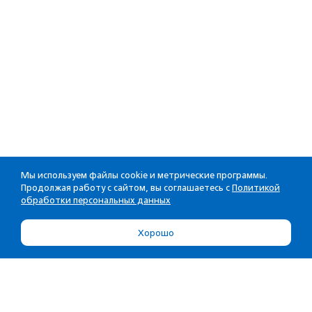
Мы используем файлы cookie и метрические программы.
Продолжая работу с сайтом, вы соглашаетесь с
Политикой
обработки персональных данных
Хорошо