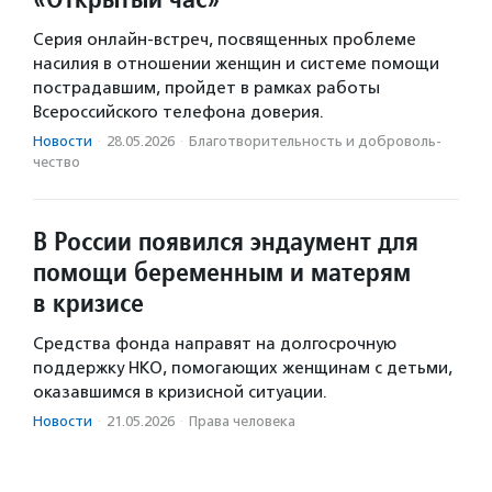
Серия онлайн-встреч, посвященных проблеме
насилия в отношении женщин и системе помощи
пострадавшим, пройдет в рамках работы
Всероссийского телефона доверия.
Новости
·
28.05.2026
·
Благотвори­тель­ность и доброволь­
чест­во
В России появился эндаумент для
помощи беременным и матерям
в кризисе
Средства фонда направят на долгосрочную
поддержку НКО, помогающих женщинам с детьми,
оказавшимся в кризисной ситуации.
Новости
·
21.05.2026
·
Права человека