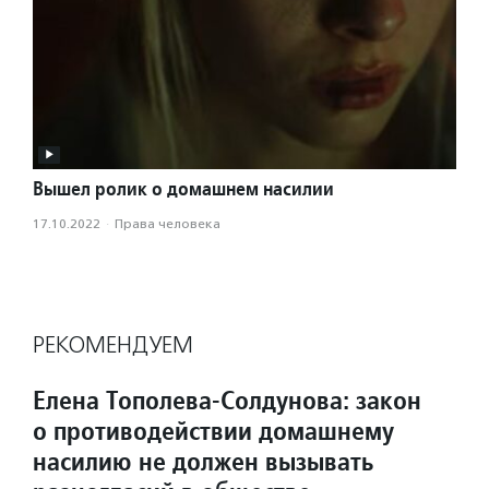
Вышел ролик о домашнем насилии
17.10.2022
·
Права человека
РЕКОМЕНДУЕМ
Елена Тополева-Солдунова: закон
о противодействии домашнему
насилию не должен вызывать