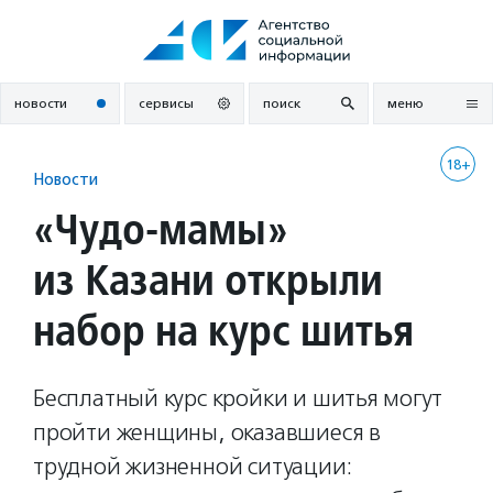
Перейти
к
содержанию
новости
сервисы
поиск
меню
18+
Новости
«Чудо-мамы»
из Казани открыли
набор на курс шитья
Бесплатный курс кройки и шитья могут
пройти женщины, оказавшиеся в
трудной жизненной ситуации: