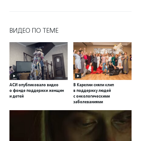
ВИДЕО ПО ТЕМЕ
АСИ опубликовало видео
В Карелии сняли клип
о фонде поддержки женщин
в поддержку людей
и детей
с онкологическими
заболеваниями