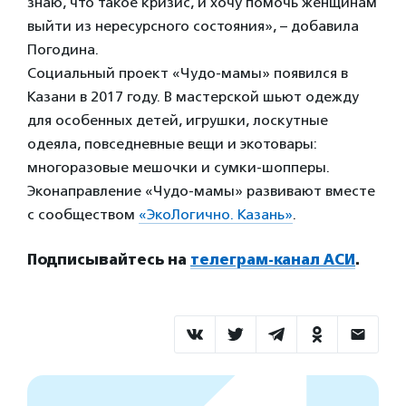
знаю, что такое кризис, и хочу помочь женщинам
выйти из нересурсного состояния», – добавила
Погодина.
Социальный проект «Чудо-мамы» появился в
Казани в 2017 году. В мастерской шьют одежду
для особенных детей, игрушки, лоскутные
одеяла, повседневные вещи и экотовары:
многоразовые мешочки и сумки-шопперы.
Эконаправление «Чудо-мамы» развивают вместе
с сообществом
«ЭкоЛогично. Казань»
.
Подписывайтесь на
телеграм-канал АСИ
.