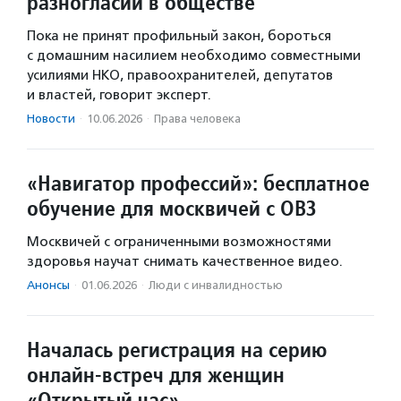
разногласий в обществе
Пока не принят профильный закон, бороться
с домашним насилием необходимо совместными
усилиями НКО, правоохранителей, депутатов
и властей, говорит эксперт.
Новости
·
10.06.2026
·
Права человека
«Навигатор профессий»: бесплатное
обучение для москвичей с ОВЗ
Москвичей с ограниченными возможностями
здоровья научат снимать качественное видео.
Анонсы
·
01.06.2026
·
Люди с инвалидностью
Началась регистрация на серию
онлайн-встреч для женщин
«Открытый час»