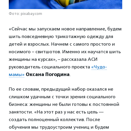
Фото: pixabay.com
«Сейчас мы запускаем новое направление, будем
шить повседневную трикотажную одежду для
детей и взрослых. Начнем с самого простого и
носимого – свитшотов. Именно их научатся шить
женщины на курсах», – рассказала АСИ
руководитель социального проекта
«Чудо-
мамы»
Оксана Погодина
.
По ее словам, предыдущий набор оказался не
слишком удачным с точки зрения социального
бизнеса: женщины не были готовы к постоянной
занятости. «На этот раз у нас есть цель —
создать полноценный коллектив. После
обучения мы трудоустроим учениц и будем