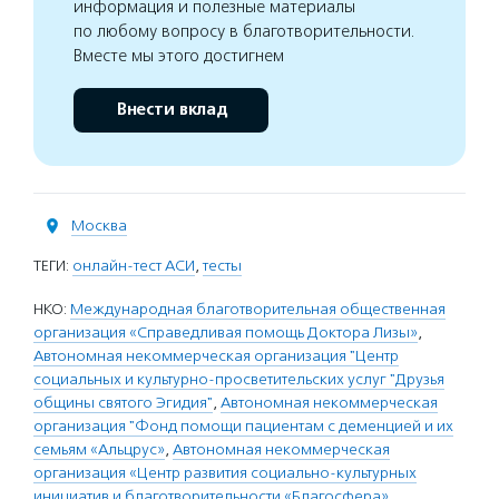
информация и полезные материалы
по любому вопросу в благотворительности.
Вместе мы этого достигнем
Внести вклад
Москва
ТЕГИ:
онлайн-тест АСИ
,
тесты
НКО:
Международная благотворительная общественная
организация «Справедливая помощь Доктора Лизы»
,
Автономная некоммерческая организация "Центр
социальных и культурно-просветительских услуг "Друзья
общины святого Эгидия"
,
Автономная некоммерческая
организация "Фонд помощи пациентам с деменцией и их
семьям «Альцрус»
,
Автономная некоммерческая
организация «Центр развития социально-культурных
инициатив и благотворительности «Благосфера»
,