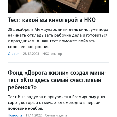
Тест: какой вы киногерой в НКО
28 декабря, в Международный день кино, уже пора
начинать откладывать рабочие дела и готовиться
к праздникам. А наш тест поможет поймать
хорошее настроение.
Статьи
·
28.12.2023
·
НКО-сектор
Фонд «Дорога жизни» создал мини-
тест «Кто здесь самый счастливый
ребёнок?»
Тест был задуман и приурочен к Всемирному дню
сирот, который отмечается ежегодно в первой
половине ноября.
Новости
·
11.11.2022
·
Семья и дети