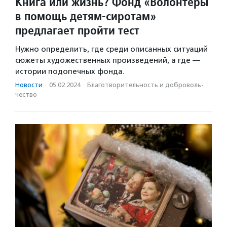
Книга или жизнь? Фонд «Волонтеры
в помощь детям-сиротам»
предлагает пройти тест
Нужно определить, где среди описанных ситуаций
сюжеты художественных произведений, а где —
истории подопечных фонда.
Новости
·
05.02.2024
·
Благотвори­тель­ность и доброволь­
чест­во