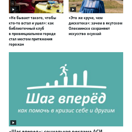
«Не бывает такого, чтобы
«Это же круче, чем
кто-то встал и ушел»: как
дискотека»: зачем в якутском
библиотечный клуб
Олекминске сохраняют
в провинциальном городе
искусство осуохай
стал местом притяжения
горожан
«Шаг вперед»: социальная реклама АСИ