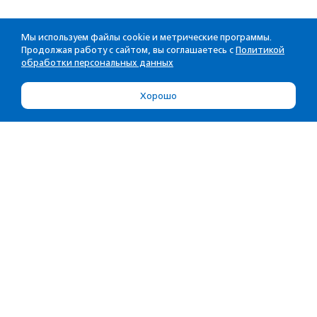
Мы используем файлы cookie и метрические программы.
Продолжая работу с сайтом, вы соглашаетесь с
Политикой
обработки персональных данных
Хорошо