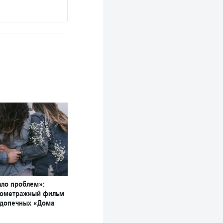
Подробнее
ло проблем»:
кометражный фильм
одопечных «Дома