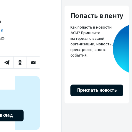
Попасть в ленту
м
Как попасть в новости
ла
АСИ? Пришлите
ы».
материал о вашей
организации, новость,
пресс-релиз, анонс
события.
Прислать новость
 вклад