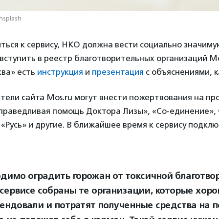
nsplash
ться к сервису, НКО должна вести социально значиму
 вступить в реестр благотворительных организаций М
ва» есть
инструкция
и
презентация
с объяснениями, к
тели сайта Mos.ru могут внести пожертвования на пр
Справедливая помощь Доктора Лизы», «Со-единение»,
«Русь» и другие. В ближайшее время к сервису подклю
димо оградить горожан от токсичной благотвор
 сервисе собраны те организации, которые хоро
ендовали и потратят полученные средства на 