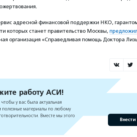
пожертвования.
ервис адресной финансовой поддержки НКО, гаранто
ти которых станет правительство Москвы,
предложи
ная организация «Справедливая помощь Доктора Лиз
ите работу АСИ!
чтобы у вас была актуальная
 полезные материалы по любому
готворительности. Вместе мы этого
Внести