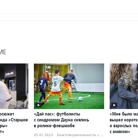
МЕ
еосюжет
«Дай пас»: футболисты
«Мне было ма
онда «Старшие
с синдромом Дауна снялись
вышел корот
тры»
в ролике-флешмобе
о взрослых п
т»
с маяком»
25.01.2023
·
Благотвори­тель­ность и доброволь­чест­во