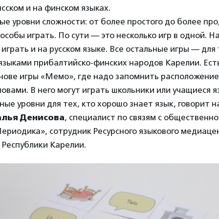
сском и на финском языках.
ные уровни сложности: от более простого до более про
особы играть. По сути — это несколько игр в одной. На
грать и на русском языке. Все остальные игры — для 
 языками прибалтийско-финских народов Карелии. Ест
нове игры «Мемо», где надо запомнить расположение
овами. В него могут играть школьники или учащиеся я
ные уровни для тех, кто хорошо знает язык, говорит н
алья Денисова
, специалист по связям с общественн
ериодика», сотрудник Ресурсного языкового медиаце
 Республики Карелии.