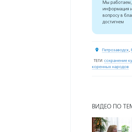
Мы работаем, 
информация и
вопросу в бла
достигнем
Петрозаводск
,
ТЕГИ:
сохранение к
коренных народов
ВИДЕО ПО ТЕ