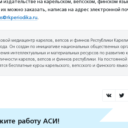
м издательстве на карельском, вепсском, финском язы
 их можно заказать, написав на адрес электронной по
us@rkperiodika.ru
.
ковой медиацентр карелов, вепсов и финнов Республики Карели
года. Он создан по инициативе национальных общественных орг
ения интеллектуальных и материальных ресурсов по развитию к
тичности карелов, вепсов и финнов республики. На постоянной
тся бесплатные курсы карельского, вепсского и финского языко
ите работу АСИ!