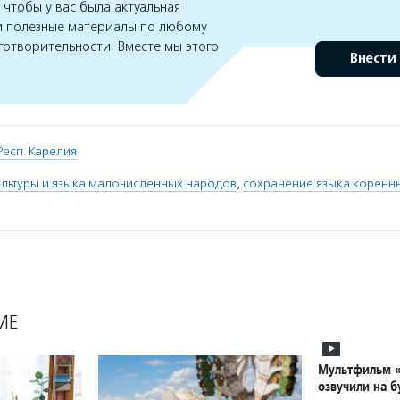
чтобы у вас была актуальная
 полезные материалы по любому
готворительности. Вместе мы этого
Внести
Респ. Карелия
ультуры и языка малочисленных народов
,
сохранение языка коренн
МЕ
Мультфильм «
озвучили на б