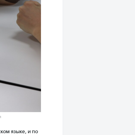
я
ком языке, и по