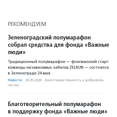
РЕКОМЕНДУЕМ
Зеленоградский полумарафон
собрал средства для фонда «Важные
люди»
Традиционный полумарафон — флагманский старт
команды независимых забегов ZELRUN — состоялся
в Зеленограде 24 мая.
Новости
·
26.05.2026
·
Благотвори­тель­ность и доброволь­
чест­во
Благотворительный полумарафон
в поддержку фонда «Важные люди»