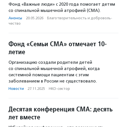
Фонд «Важные люди» с 2020 года помогает детям
со спинальной мышечной атрофией (СМА).
Анонсы
·
20.05.2026
·
Благотвори­тель­ность и доброволь­
чест­во
Фонд «Семьи СМА» отмечает 10-
летие
Организацию создали родители детей
со спинальной мышечной атрофией, когда
системной помощи пациентам с этим
заболеванием в России не существовало.
Новости
·
27.11.2025
·
НКО-сектор
Десятая конференция СМА: десять
лет вместе