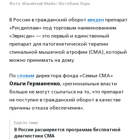
Фото: Wavebreak Media / Фотобанк Лори
В России в гражданский оборот
введен
препарат
«Рисдиплам» под торговым наименованием
«Эврисди» — это первый и единственный
препарат для патогенетической терапии
спинальной мышечной атрофии (СМА), который
можно принимать на дому.
По
словам
директора фонда «Семьи СМА»
Ольги Германенко
, «региональные власти
больше не могут ссылаться на то, что препарат
не поступил в гражданский оборот в качестве
причины отказа обеспечения».
Ещё по теме
В России расширяется программа бесплатной
диагностики СМА