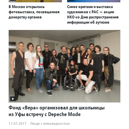
В Москве открылась
Синее оригами и выставка
фотовыставка, посвященная
художников с РАС — акции
донорству органов
НКО ко Дню распространения
информации об аутизме
Фонд «Вера» организовал для школьницы
из Уфы встречу с Depeche Mode
17.07.2017
·
Люди с инвалидностью