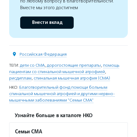
по любому вопросу в благотворительности.
Вместе мы этого достигнем
Внести вклад
Российская Федерация
ТЕГИ:
дети со СМА
,
дорогостоящие препараты
,
помощь
пациентам со спинальной мышечной атрофией
,
рисдиплам
,
спинальная мышечная атрофия (СМА)
НКО:
Благотворительный фонд помощи больным
спинальной мышечной атрофией и другими нервно-
мышечными заболеваниями "Семьи СМА"
Узнайте больше в каталоге НКО
Семьи СМА