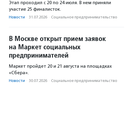
Этап проходил с 20 по 24 июля. В нем приняли
участие 25 финалисток.
Новости
·
31.07.2026
·
Социальное предпри­нима­тель­ство
В Москве открыт прием заявок
на Маркет социальных
предпринимателей
Маркет пройдет 20 и 21 августа на площадках
«Сбера».
Новости
·
30.07.2026
·
Социальное предпри­нима­тель­ство