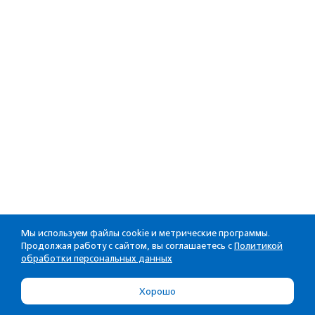
Мы используем файлы cookie и метрические программы.
Продолжая работу с сайтом, вы соглашаетесь с
Политикой
обработки персональных данных
Хорошо