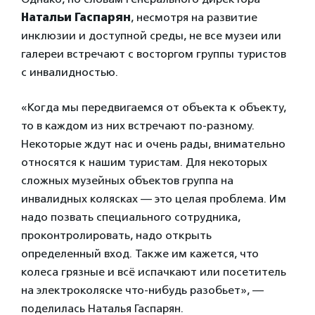
Натальи Гаспарян
, несмотря на развитие
инклюзии и доступной среды, не все музеи или
галереи встречают с восторгом группы туристов
с инвалидностью.
«Когда мы передвигаемся от объекта к объекту,
то в каждом из них встречают по-разному.
Некоторые ждут нас и очень рады, внимательно
относятся к нашим туристам. Для некоторых
сложных музейных объектов группа на
инвалидных колясках — это целая проблема. Им
надо позвать специального сотрудника,
проконтролировать, надо открыть
определенный вход. Также им кажется, что
колеса грязные и всё испачкают или посетитель
на электроколяске что-нибудь разобьет», —
поделилась Наталья Гаспарян.