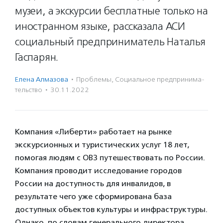
музеи, а экскурсии бесплатные только на
иностранном языке, рассказала АСИ
социальный предприниматель Наталья
Гаспарян.
Елена Алмазова
·
Проблемы
,
Социальное предпри­нима­
тель­ство
·
30.11.2022
Компания «Либерти» работает на рынке
экскурсионных и туристических услуг 18 лет,
помогая людям с ОВЗ путешествовать по России.
Компания проводит исследование городов
России на доступность для инвалидов, в
результате чего уже сформирована база
доступных объектов культуры и инфраструктуры.
Однако, по словам генерального директора