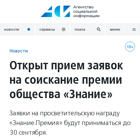
Перейти
к
содержанию
новости
сервисы
поиск
меню
18+
Новости
Открыт прием заявок
на соискание премии
общества «Знание»
Заявки на просветительскую награду
«Знание.Премия» будут приниматься до
30 сентября.