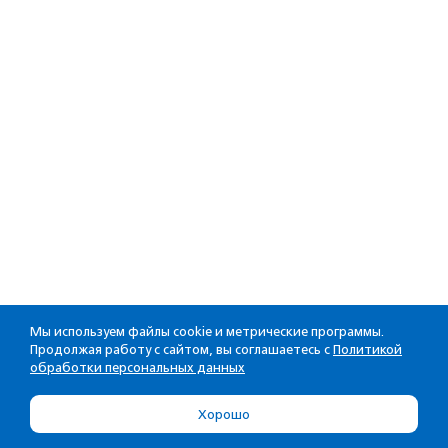
Мы используем файлы cookie и метрические программы.
Продолжая работу с сайтом, вы соглашаетесь с
Политикой
обработки персональных данных
Хорошо