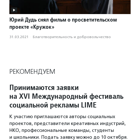
Юрий Дудь снял фильм о просветительском
проекте «Кружок»
31.03.2021
·
Благотвори­тель­ность и доброволь­чест­во
РЕКОМЕНДУЕМ
Принимаются заявки
на XVI Международный фестиваль
социальной рекламы LIME
К участию приглашаются авторы социальных
проектов, представители креативных индустрий,
НКО, профессиональные команды, студенты
и школьники. Подать заявку можно до 10 октября.