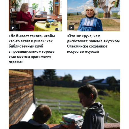
«Не бывает такого, чтобы
«Это же круче, чем
кто-то встал и ушел»: как
дискотека»: зачем в якутском
библиотечный клуб
Олекминске сохраняют
в провинциальном городе
искусство осуохай
стал местом притяжения
горожан