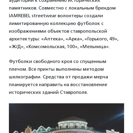
аудитории к сохранению исторических
памятников. Совместно с локальным брендом
IAMREBEL streetwear волонтеры создали
лимитированную коллекцию футболок с
изображениями объектов ставропольской
архитектуры: «Аптека», «Арка», «Горького, 49»,
«Ж/Д», «Комсомольская, 100», «Мельница».
Футболки свободного кроя со спущенным
плечом. Все принты выполнены методом
шелкографии. Средства от продажи мерча
планируется направить на восстановление
исторических зданий Ставрополя.