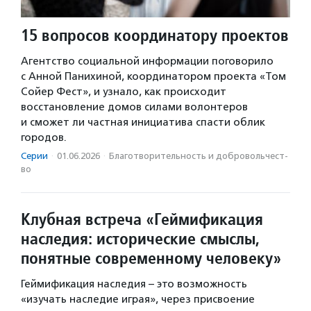
15 вопросов координатору проектов
Агентство социальной информации поговорило
с Анной Панихиной, координатором проекта «Том
Сойер Фест», и узнало, как происходит
восстановление домов силами волонтеров
и сможет ли частная инициатива спасти облик
городов.
Серии
·
01.06.2026
·
Благотвори­тель­ность и доброволь­чест­
во
Клубная встреча «Геймификация
наследия: исторические смыслы,
понятные современному человеку»
Геймификация наследия – это возможность
«изучать наследие играя», через присвоение