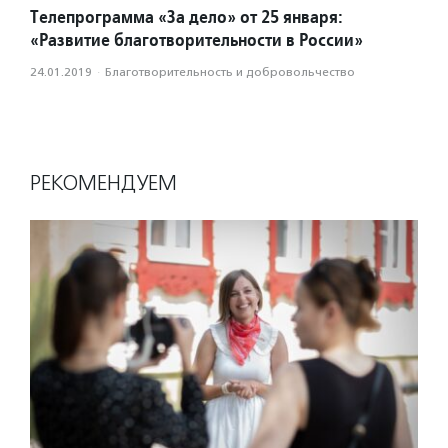
Телепрограмма «За дело» от 25 января:
«Развитие благотворительности в России»
24.01.2019
·
Благотвори­тель­ность и доброволь­чест­во
РЕКОМЕНДУЕМ