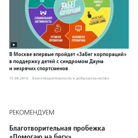
В Москве впервые пройдет «Забег корпораций»
в поддержку детей с синдромом Дауна
и незрячих спортсменов
15.08.2016
·
Благотвори­тель­ность и доброволь­чест­во
РЕКОМЕНДУЕМ
Благотворительная пробежка
«Помогаю на бегу»