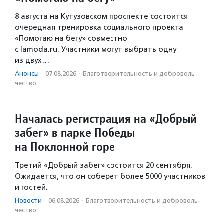
8 августа на Кутузовском проспекте состоится
очередная тренировка социального проекта
«Помогаю на бегу» совместно
с lamoda.ru. Участники могут выбрать одну
из двух…
Анонсы
·
07.08.2026
·
Благотвори­тель­ность и доброволь­
чест­во
Началась регистрация на «Добрый
забег» в парке Победы
на Поклонной горе
Третий «Добрый забег» состоится 20 сентября.
Ожидается, что он соберет более 5000 участников
и гостей.
Новости
·
06.08.2026
·
Благотвори­тель­ность и доброволь­
чест­во