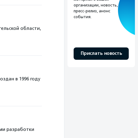
организации, новость,
пресс-релиз, анонс
события.
гельской области,
Прислать новость
здан в 1996 году
ми разработки