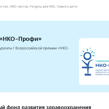
ство, НКО-сектор, Ресурсы для НКО, Семья и дети
 «НКО-Профи»
уреаты I Всероссийской премии «НКО-
й фонд развития здравоохранения