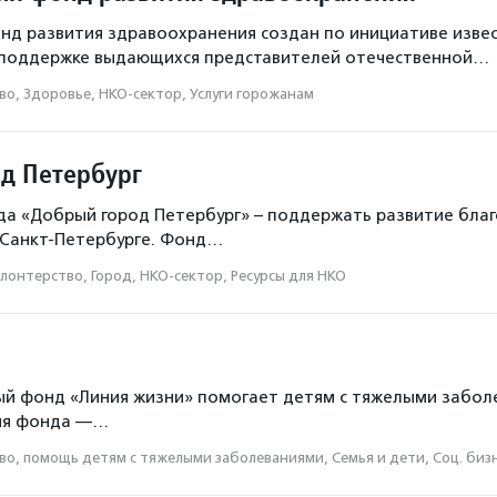
д развития здравоохранения создан по инициативе извес
 поддержке выдающихся представителей отечественной…
о, Здоровье, НКО-сектор, Услуги горожанам
д Петербург
да «Добрый город Петербург» – поддержать развитие бла
 Санкт-Петербурге. Фонд…
лонтерство, Город, НКО-сектор, Ресурсы для НКО
й фонд «Линия жизни» помогает детям с тяжелыми забол
ия фонда —…
о, помощь детям с тяжелыми заболеваниями, Семья и дети, Соц. бизн