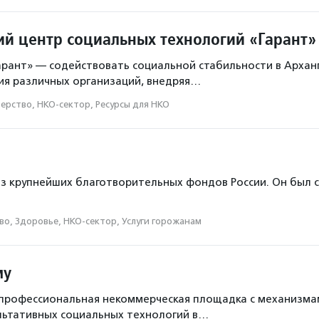
ий центр социальных технологий «Гарант»
арант» — содействовать социальной стабильности в Архан
ия различных организаций, внедряя…
ерство, НКО-сектор, Ресурсы для НКО
з крупнейших благотворительных фондов России. Он был со
о, Здоровье, НКО-сектор, Услуги горожанам
му
профессиональная некоммерческая площадка с механизма
льтативных социальных технологий в…