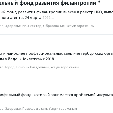
ельный фонд развития филантропии *
ный фонд развития филантропии внесен в реестр НКО, вы
ного агента, 24 марта 2022…
во, Здоровье, НКО-сектор, Образование, Услуги горожанам
х и наиболее профессиональных санкт-петербургских орга
 в беде, «Ночлежка» с 2018…
во, Город, Помощь бездомным, Услуги горожанам
офильный фонд, который занимается проблемой инсульта 
во, Здоровье, Помощь людям, Услуги горожанам