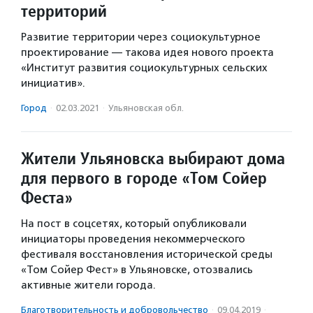
территорий
Развитие территории через социокультурное
проектирование — такова идея нового проекта
«Институт развития социокультурных сельских
инициатив».
Город
·
02.03.2021
·
Ульяновская обл.
Жители Ульяновска выбирают дома
для первого в городе «Том Сойер
Феста»
На пост в соцсетях, который опубликовали
инициаторы проведения некоммерческого
фестиваля восстановления исторической среды
«Том Сойер Фест» в Ульяновске, отозвались
активные жители города.
Благотвори­тель­ность и доброволь­чест­во
·
09.04.2019
·