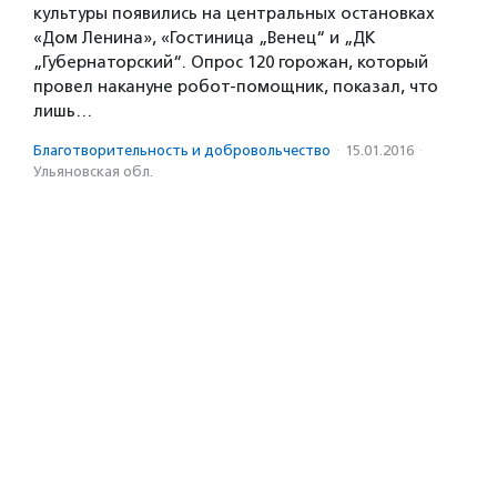
культуры появились на центральных остановках
«Дом Ленина», «Гостиница „Венец“ и „ДК
„Губернаторский“. Опрос 120 горожан, который
провел накануне робот-помощник, показал, что
лишь…
Благотвори­тель­ность и доброволь­чест­во
·
15.01.2016
·
Ульяновская обл.