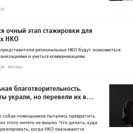
024
ся очный этап стажировки для
ых НКО
 представители региональных НКО будут знакомиться
ганизациями и учиться коммуникациям.
024
·
Москва
ная благотворительность.
ты украли, но перевели их в…
ак собак-помощников пытались превратить
из этого ничего не вышло. Что делать, куда
 реагировать, когда НКО оказываются