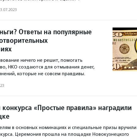
3.07.2023
еньги? Ответы на популярные
отворительных
ниях
ование ничего не решит, помогать
во, НКО создаются для отмывания денег,
мнений, которые не совсем правдивы.
023
 конкурса «Простые правила» наградили
цке
лям в основных номинациях и специальные призы вручили
курса. Церемония прошла на площадке Новокузнецкого