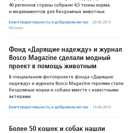
40 регионов страны собрали 4,5 тонны корма
и медикаментов для бездомных животных.
Благотвори­тель­ность и доброволь­чест­во
·
20.08.2019
·
Москва
Фонд «Дарящие надежду» и журнал
Bosco Magazine сделали модный
проект в помощь животным
В специальном фотопроекте фонда «Дарящие
надежду» и журнала Bosco Magazine героями стали
бездомные кошки и собаки вместе с известными
актерами.
Благотвори­тель­ность и доброволь­чест­во
·
14.06.2019
Более 50 кошек и собак нашли