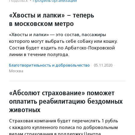
Подольск
·
Профиль организации
«Хвосты и лапки» – теперь
в московском метро
«Хвосты и лапки» — это состав, пассажиры
которого могут выбрать себе собаку или кошку.
Состав будет ездить по Арбатско-Покровской
линии в течение полугода.
Благотвори­тель­ность и доброволь­чест­во
·
05.11.2020
·
Москва
«Абсолют страхование» поможет
оплатить реабилитацию бездомных
животных
Страховая компания будет перечислять 1 рубль
с каждого купленного полиса по добровольным
видам страхования в поддержку Центра