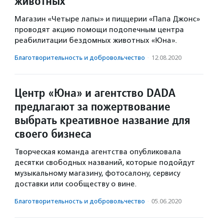
животных
Магазин «Четыре лапы» и пиццерии «Папа Джонс»
проводят акцию помощи подопечным центра
реабилитации бездомных животных «Юна».
Благотвори­тель­ность и доброволь­чест­во
·
12.08.2020
Центр «Юна» и агентство DADA
предлагают за пожертвование
выбрать креативное название для
своего бизнеса
Творческая команда агентства опубликовала
десятки свободных названий, которые подойдут
музыкальному магазину, фотосалону, сервису
доставки или сообществу о вине.
Благотвори­тель­ность и доброволь­чест­во
·
05.06.2020