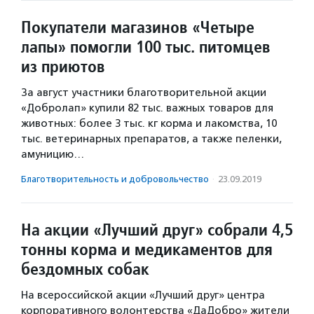
Покупатели магазинов «Четыре
лапы» помогли 100 тыс. питомцев
из приютов
За август участники благотворительной акции
«Добролап» купили 82 тыс. важных товаров для
животных: более 3 тыс. кг корма и лакомства, 10
тыс. ветеринарных препаратов, а также пеленки,
амуницию…
Благотвори­тель­ность и доброволь­чест­во
·
23.09.2019
На акции «Лучший друг» собрали 4,5
тонны корма и медикаментов для
бездомных собак
На всероссийской акции «Лучший друг» центра
корпоративного волонтерства «ДаДобро» жители