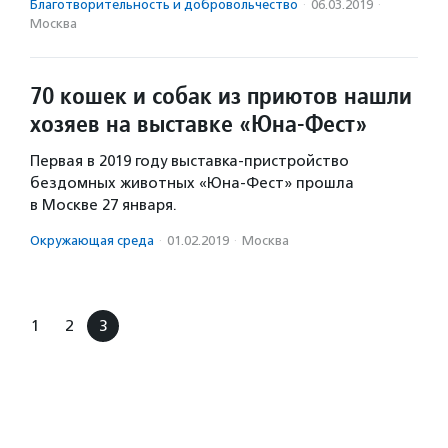
Благотвори­тель­ность и доброволь­чест­во
·
06.03.2019
·
Москва
70 кошек и собак из приютов нашли
хозяев на выставке «Юна-Фест»
Первая в 2019 году выставка-пристройство
бездомных животных «Юна-Фест» прошла
в Москве 27 января.
Окружающая среда
·
01.02.2019
·
Москва
1
2
3