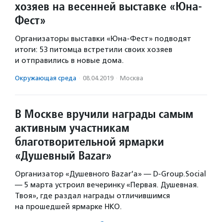
хозяев на весенней выставке «Юна-
Фест»
Организаторы выставки «Юна-Фест» подводят
итоги: 53 питомца встретили своих хозяев
и отправились в новые дома.
Окружающая среда
·
08.04.2019
·
Москва
В Москве вручили награды самым
активным участникам
благотворительной ярмарки
«Душевный Bazar»
Организатор «Душевного Bazar’а» — D-Group.Social
— 5 марта устроил вечеринку «Первая. Душевная.
Твоя», где раздал награды отличившимся
на прошедшей ярмарке НКО.