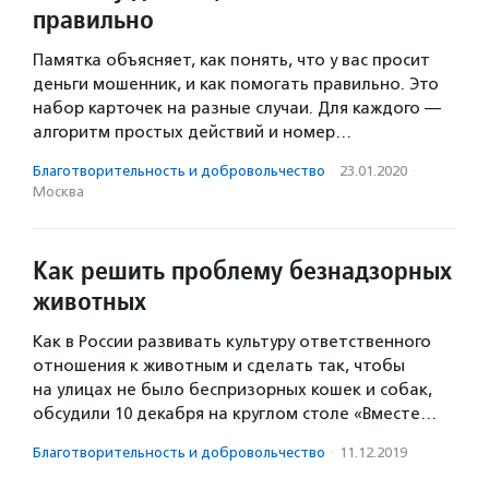
правильно
Памятка объясняет, как понять, что у вас просит
деньги мошенник, и как помогать правильно. Это
набор карточек на разные случаи. Для каждого —
алгоритм простых действий и номер…
Благотвори­тель­ность и доброволь­чест­во
·
23.01.2020
·
Москва
Как решить проблему безнадзорных
животных
Как в России развивать культуру ответственного
отношения к животным и сделать так, чтобы
на улицах не было беспризорных кошек и собак,
обсудили 10 декабря на круглом столе «Вместе…
Благотвори­тель­ность и доброволь­чест­во
·
11.12.2019