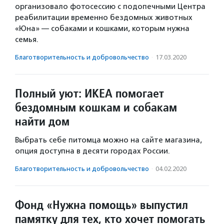
организовало фотосессию с подопечными Центра
реабилитации временно бездомных животных
«Юна» — собаками и кошками, которым нужна
семья.
Благотвори­тель­ность и доброволь­чест­во
·
17.03.2020
Полный уют: ИКЕА помогает
бездомным кошкам и собакам
найти дом
Выбрать себе питомца можно на сайте магазина,
опция доступна в десяти городах России.
Благотвори­тель­ность и доброволь­чест­во
·
04.02.2020
Фонд «Нужна помощь» выпустил
памятку для тех, кто хочет помогать