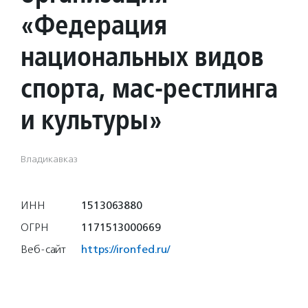
«Федерация
национальных видов
спорта, мас-рестлинга
и культуры»
Владикавказ
ИНН
1513063880
ОГРН
1171513000669
Веб-сайт
https://ironfed.ru/