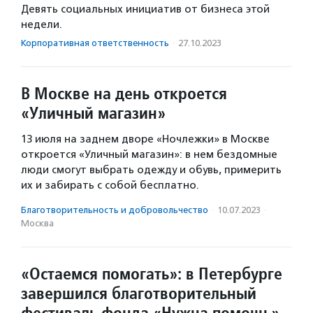
Девять социальных инициатив от бизнеса этой
недели.
Корпоративная ответственность
·
27.10.2023
В Москве на день откроется
«Уличный магазин»
13 июля на заднем дворе «Ночлежки» в Москве
откроется «Уличный магазин»: в нем бездомные
люди смогут выбрать одежду и обувь, примерить
их и забирать с собой бесплатно.
Благотвори­тель­ность и доброволь­чест­во
·
10.07.2023
·
Москва
«Остаемся помогать»: в Петербурге
завершился благотворительный
фестиваль фонда «Нужна помощь»