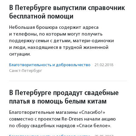
В Петербурге выпустили справочник
бесплатной помощи
Небольшая брошюра содержит адреса
и телефоны, по которым могут получить
поддержку семьи с детьми, матери-одиночки
и люди, находящиеся в трудной жизненной
ситуации.
Благотвори­тель­ность и доброволь­чест­во
·
21.02.2018
·
Санкт-Петербург
В Петербурге продадут свадебные
платья в помощь белым китам
Благотворительные магазины «Спасибо!»
совместно с проектом Re-Dreses начали акцию
по сбору свадебных нарядов «Спаси белое».