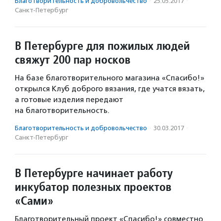
Благотвори­тель­ность и доброволь­чест­во
·
25.05.2017
·
Санкт-Петербург
В Петербурге для пожилых людей
свяжут 200 пар носков
На базе благотворительного магазина «Спасибо!»
открылся Клуб доброго вязания, где учатся вязать,
а готовые изделия передают
на благотворительность.
Благотвори­тель­ность и доброволь­чест­во
·
30.03.2017
·
Санкт-Петербург
В Петербурге начинает работу
инкубатор полезных проектов
«Сами»
Благотворительный проект «Спасибо!» совместно