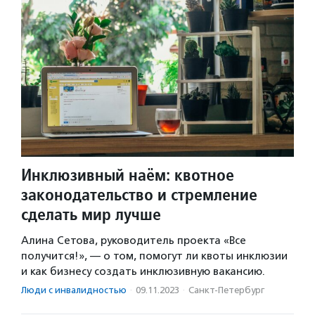
Инклюзивный наём: квотное
законодательство и стремление
сделать мир лучше
Алина Сетова, руководитель проекта «Все
получится!», — о том, помогут ли квоты инклюзии
и как бизнесу создать инклюзивную вакансию.
Люди с инвалидностью
·
09.11.2023
·
Санкт-Петербург