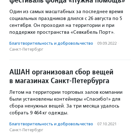
Один из самых масштабных за последнее время
социальных праздников длился с 26 августа по 5
сентября. Он проходил на территории и при
поддержке пространства «Севкабель Порт».
Благотвори­тель­ность и доброволь­чест­во
·
09.09.2022
·
Санкт-Петербург
АШАН организовал сбор вещей
в магазинах Санкт-Петербурга
Летом на территории торговых залов компании
были установлены контейнеры «Спасибо!» для
сбора ненужных вещей. За три месяца удалось
собрать 9 464 кг одежды.
Благотвори­тель­ность и доброволь­чест­во
·
07.10.2021
·
Санкт-Петербург