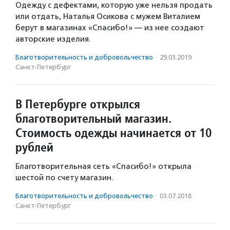
Одежду с дефектами, которую уже нельзя продать
или отдать, Наталья Осикова с мужем Виталием
берут в магазинах «Спасибо!» — из нее создают
авторские изделия.
Благотвори­тель­ность и доброволь­чест­во
·
29.03.2019
·
Санкт-Петербург
В Петербурге открылся
благотворительный магазин.
Стоимость одежды начинается от 10
рублей
Благотворительная сеть «Спасибо!» открыла
шестой по счету магазин.
Благотвори­тель­ность и доброволь­чест­во
·
03.07.2018
·
Санкт-Петербург