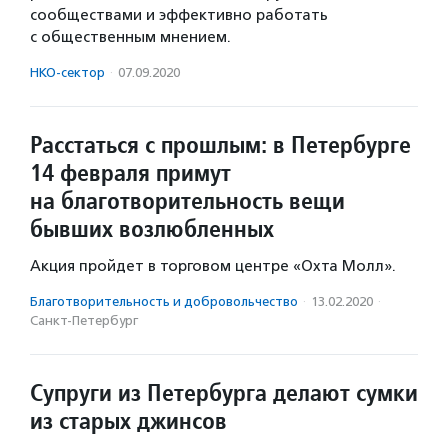
сообществами и эффективно работать
с общественным мнением.
НКО-сектор
·
07.09.2020
Расстаться с прошлым: в Петербурге
14 февраля примут
на благотворительность вещи
бывших возлюбленных
Акция пройдет в торговом центре «Охта Молл».
Благотвори­тель­ность и доброволь­чест­во
·
13.02.2020
·
Санкт-Петербург
Супруги из Петербурга делают сумки
из старых джинсов