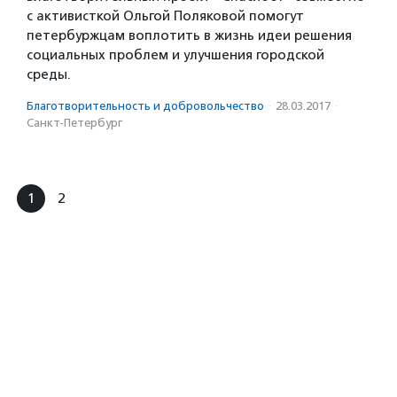
с активисткой Ольгой Поляковой помогут
петербуржцам воплотить в жизнь идеи решения
социальных проблем и улучшения городской
среды.
Благотвори­тель­ность и доброволь­чест­во
·
28.03.2017
·
Санкт-Петербург
1
2