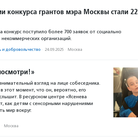
и конкурса грантов мэра Москвы стали 22
 на конкурс поступило более 700 заявок от социально
 некоммерческих организаций.
ь и доброволь­чест­во
·
24.09.2025
·
Москва
посмотри!»
внимательный взгляд на лице собеседника.
 этот момент, что он, вероятно, его
 слышит. В ресурсном центре «Ясенева
т, как детям с сенсорными нарушениями
ь мир вокруг.
·
Москва