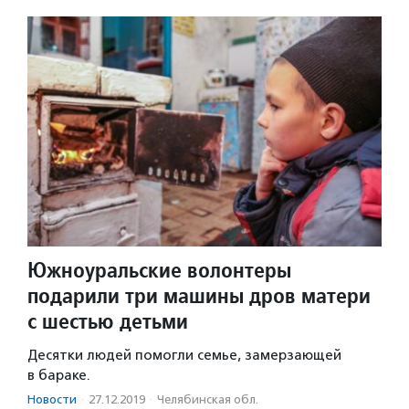
Южноуральские волонтеры
подарили три машины дров матери
с шестью детьми
Десятки людей помогли семье, замерзающей
в бараке.
Новости
·
27.12.2019
·
Челябинская обл.