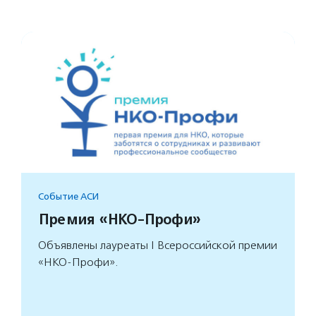
Событие АСИ
Премия «НКО-Профи»
Объявлены лауреаты I Всероссийской премии
«НКО-Профи».