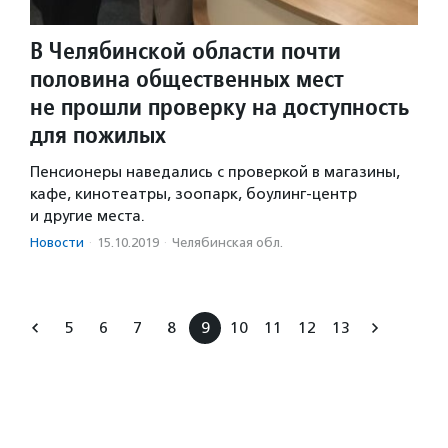
В Челябинской области почти
половина общественных мест
не прошли проверку на доступность
для пожилых
Пенсионеры наведались с проверкой в магазины,
кафе, кинотеатры, зоопарк, боулинг-центр
и другие места.
Новости
·
15.10.2019
·
Челябинская обл.
5
6
7
8
9
10
11
12
13