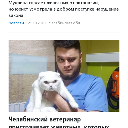
Мужчина спасает животных от эвтаназии,
но юрист усмотрела в добром поступке нарушение
закона.
Новости
·
21.10.2019
·
Челябинская обл.
Челябинский ветеринар
пристраивает животных, которых