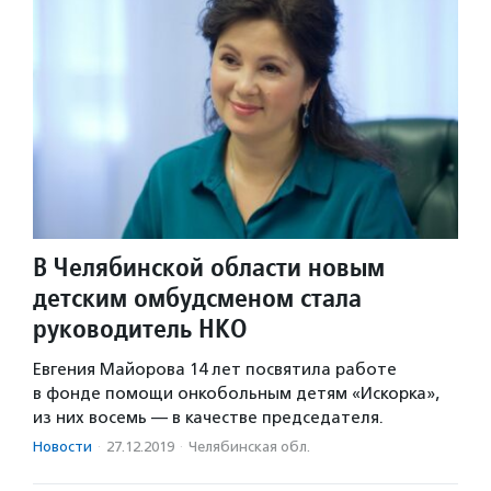
В Челябинской области новым
детским омбудсменом стала
руководитель НКО
Евгения Майорова 14 лет посвятила работе
в фонде помощи онкобольным детям «Искорка»,
из них восемь — в качестве председателя.
Новости
·
27.12.2019
·
Челябинская обл.