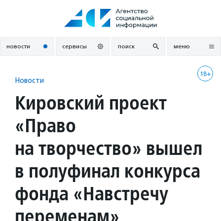
Перейти
к
содержанию
новости
сервисы
поиск
меню
18+
Новости
Кировский проект
«Право
на творчество» вышел
в полуфинал конкурса
фонда «Навстречу
переменам»