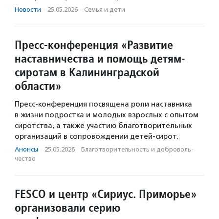
Новости
·
25.05.2026
·
Семья и дети
Пресс-конференция «Развитие
наставничества и помощь детям-
сиротам в Калининградской
области»
Пресс-конференция посвящена роли наставника
в жизни подростка и молодых взрослых с опытом
сиротства, а также участию благотворительных
организаций в сопровождении детей-сирот.
Анонсы
·
25.05.2026
·
Благотвори­тель­ность и доброволь­
чест­во
FESCO и центр «Сириус. Приморье»
организовали серию