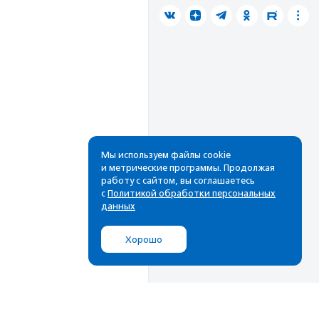
Мы используем файлы cookie
и метрические программы. Продолжая
работу с сайтом, вы соглашаетесь
с
Политикой обработки персональных
данных
Хорошо