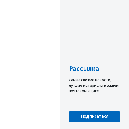
Рассылка
Cамые свежие новости,
лучшие материалы в вашем
почтовом ящике
Подписаться