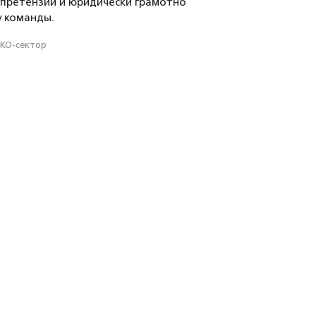
 претензий и юридически грамотно
у команды.
КО-сектор