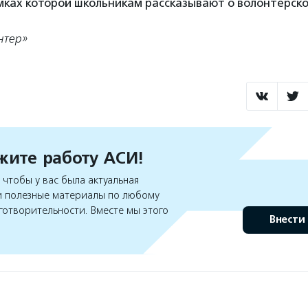
мках которой школьникам рассказывают о волонтерск
нтер»
ите работу АСИ!
чтобы у вас была актуальная
 полезные материалы по любому
готворительности. Вместе мы этого
Внести