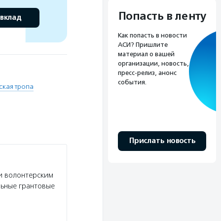
Попасть в ленту
 вклад
Как попасть в новости
АСИ? Пришлите
материал о вашей
организации, новость,
пресс-релиз, анонс
события.
ская тропа
Прислать новость
и волонтерским
льные грантовые