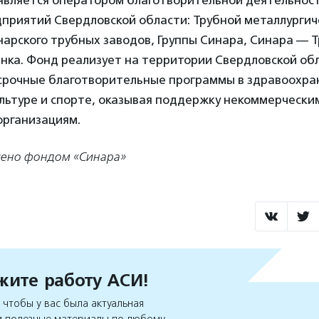
является оператором благотворительной деятельнос
дприятий Свердловской области: Трубной металлургич
нарского трубных заводов, Группы Синара, Синара —
нка. Фонд реализует на территории Свердловской об
срочные благотворительные программы в здравоохра
льтуре и спорте, оказывая поддержку некоммерчески
рганизациям.
лено фондом «Синара»
ите работу АСИ!
чтобы у вас была актуальная