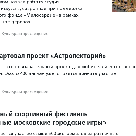
ском начала работу студия
искусств, созданная при поддержке
ого фонда «Милосердие» в рамках
ьное дерево».
·
Культура и просвещение
тартовал проект «Астролекторий»
 — это познавательный проект для любителей естественн
. Около 400 липчан уже готовятся принять участие
·
Культура и просвещение
ный спортивный фестиваль
ные московские городские игры»
ается участие свыше 500 экстремалов из различных