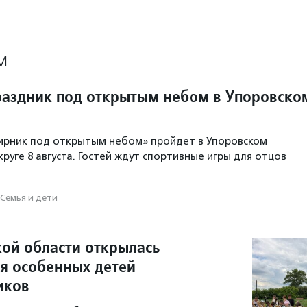
М
аздник под открытым небом в Упоровско
ирник под открытым небом» пройдет в Упоровском
руге 8 августа. Гостей ждут спортивные игры для отцов
Семья и дети
кой области открылась
ля особенных детей
иков