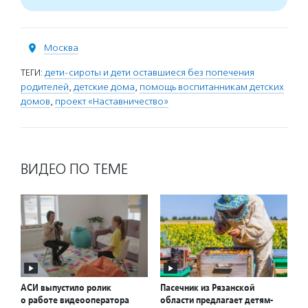
Москва
ТЕГИ:
дети-сироты и дети оставшиеся без попечения
родителей
,
детские дома
,
помощь воспитанникам детских
домов
,
проект «Наставничество»
ВИДЕО ПО ТЕМЕ
АСИ выпустило ролик
Пасечник из Рязанской
о работе видеооператора
области предлагает детям-