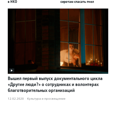
в НКО
сиротам спасать пчел
Вышел первый выпуск документального цикла
«Другие люди?» о сотрудниках и волонтерах
благотворительных организаций
12.02.2020
·
Культура и просвещение