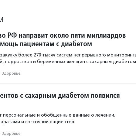
М
во РФ направит около пяти миллиардов
омощь пациентам с диабетом
 закупку более 270 тысяч систем непрерывного мониторинг
й, подростков и беременных женщин с сахарным диабетом
·
Здоровье
иентов с сахарным диабетом появился
т персональные и обобщенные данные о лечении,
аратами и состоянии пациентов.
·
Здоровье