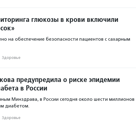
иторинга глюкозы в крови включили
исок»
но на обеспечение безопасности пациентов с сахарным
·
Здоровье
икова предупредила о риске эпидемии
абета в России
ным Минздрава, в России сегодня около шести миллионов
ым диабетом.
·
Здоровье