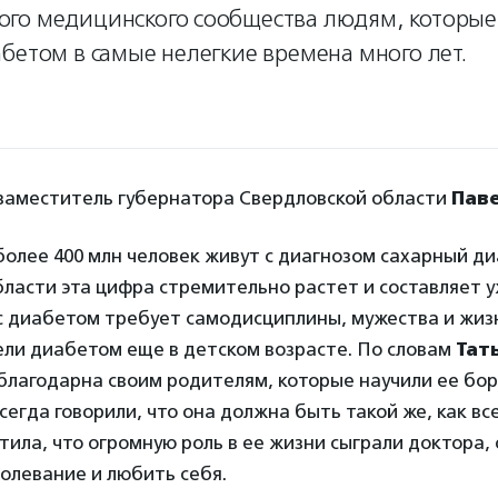
го медицинского сообщества людям, которые
бетом в самые нелегкие времена много лет.
 заместитель губернатора Свердловской области
Пав
более 400 млн человек живут с диагнозом сахарный ди
ласти эта цифра стремительно растет и составляет уж
 с диабетом требует самодисциплины, мужества и жи
ли диабетом еще в детском возрасте. По словам
Тат
 благодарна своим родителям, которые научили ее бор
сегда говорили, что она должна быть такой же, как вс
ила, что огромную роль в ее жизни сыграли доктора, 
олевание и любить себя.