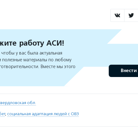
ите работу АСИ!
чтобы у вас была актуальная
 полезные материалы по любому
готворительности. Вместе мы этого
Внести
вердловская обл.
бет
,
социальная адаптация людей с ОВЗ