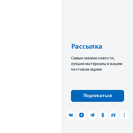
Рассылка
Cамые свежие новости,
лучшие материалы в вашем
почтовом ящике
Подписаться