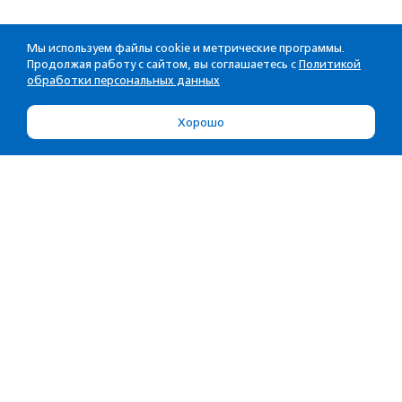
Мы используем файлы cookie и метрические программы.
Продолжая работу с сайтом, вы соглашаетесь с
Политикой
обработки персональных данных
Хорошо