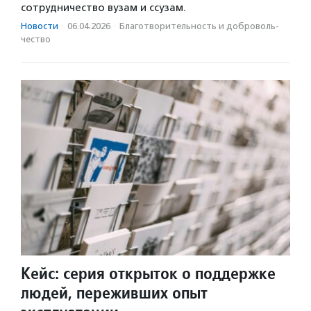
сотрудничество вузам и ссузам.
Новости
·
06.04.2026
·
Благотвори­тель­ность и доброволь­
чест­во
Кейс: серия открыток о поддержке
людей, переживших опыт