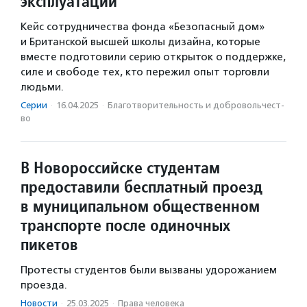
эксплуатации
Кейс сотрудничества фонда «Безопасный дом»
и Британской высшей школы дизайна, которые
вместе подготовили серию открыток о поддержке,
силе и свободе тех, кто пережил опыт торговли
людьми.
Серии
·
16.04.2025
·
Благотвори­тель­ность и доброволь­чест­
во
В Новороссийске студентам
предоставили бесплатный проезд
в муниципальном общественном
транспорте после одиночных
пикетов
Протесты студентов были вызваны удорожанием
проезда.
Новости
·
25.03.2025
·
Права человека