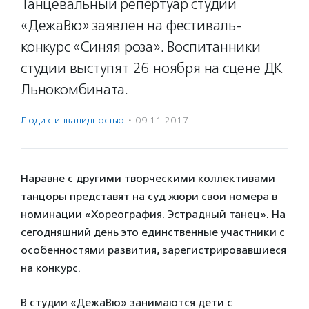
Танцевальный репертуар студии
«ДежаВю» заявлен на фестиваль-
конкурс «Синяя роза». Воспитанники
студии выступят 26 ноября на сцене ДК
Льнокомбината.
Люди с инвалидностью
·
09.11.2017
Наравне с другими творческими коллективами
танцоры представят на суд жюри свои номера в
номинации «Хореография. Эстрадный танец». На
сегодняшний день это единственные участники с
особенностями развития, зарегистрировавшиеся
на конкурс.
В студии «ДежаВю» занимаются дети с