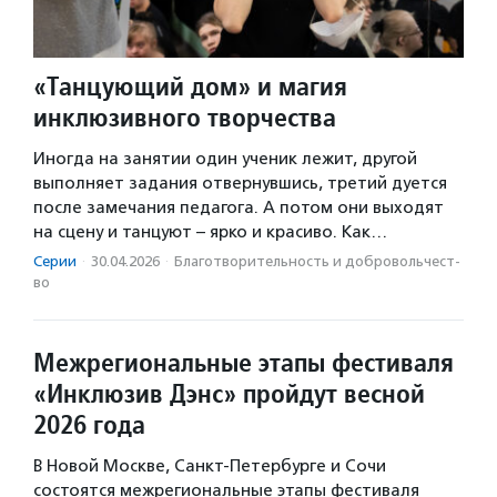
«Танцующий дом» и магия
инклюзивного творчества
Иногда на занятии один ученик лежит, другой
выполняет задания отвернувшись, третий дуется
после замечания педагога. А потом они выходят
на сцену и танцуют – ярко и красиво. Как…
Серии
·
30.04.2026
·
Благотвори­тель­ность и доброволь­чест­
во
Межрегиональные этапы фестиваля
«Инклюзив Дэнс» пройдут весной
2026 года
В Новой Москве, Санкт-Петербурге и Сочи
состоятся межрегиональные этапы фестиваля