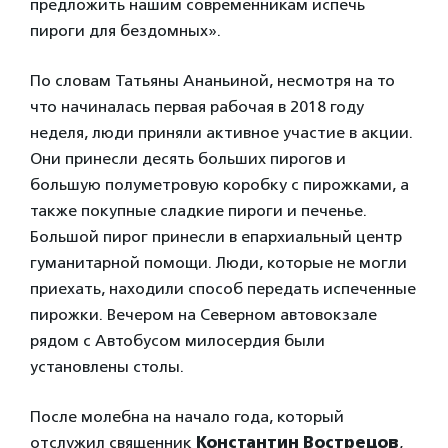
предложить нашим современникам испечь
пироги для бездомных».
По словам Татьяны Ананьиной, несмотря на то
что начиналась первая рабочая в 2018 году
неделя, люди приняли активное участие в акции.
Они принесли десять больших пирогов и
большую полуметровую коробку с пирожками, а
также покупные сладкие пироги и печенье.
Большой пирог принесли в епархиальный центр
гуманитарной помощи. Люди, которые не могли
приехать, находили способ передать испеченные
пирожки. Вечером на Северном автовокзале
рядом с Автобусом милосердия были
установлены столы.
После молебна на начало года, который
отслужил священник
Константин Вострецов
,