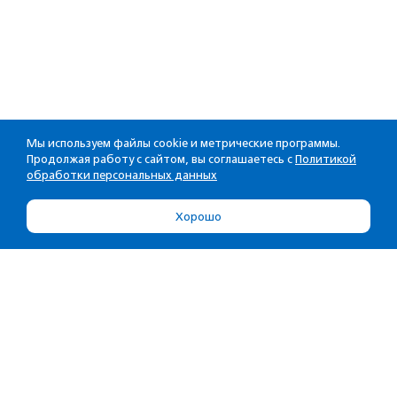
Мы используем файлы cookie и метрические программы.
Продолжая работу с сайтом, вы соглашаетесь с
Политикой
обработки персональных данных
Хорошо