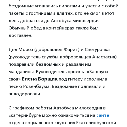
бездомные угощались пирогами и унесли с собой
пакеты с гостинцами для тех, кто не смог в этот
день добраться до Автобуса милосердия.
Обычный обед в контейнерах также был
доставлен.
Дед Мороз (доброволец Фарит) и Снегурочка
(руководитель службы добровольцев Анастасия)
поздравили бездомных и раздали им
мандарины. Руководитель проекта «За други
своя»
Елена Борщик
под гитару исполнила
песню Розенбаума. Бездомные подпевали и
аплодировали.
С графиком работы Автобуса милосердия в
Екатеринбурге можно ознакомиться на
сайте
отдела социального служения Екатеринбургской