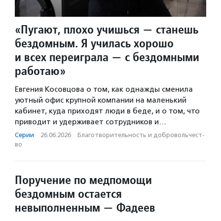
«Пугают, плохо учишься — станешь
бездомным. Я училась хорошо
и всех переиграла — с бездомными
работаю»
Евгения Косовцова о том, как однажды сменила
уютный офис крупной компании на маленький
кабинет, куда приходят люди в беде, и о том, что
приводит и удерживает сотрудников и…
Серии
·
26.06.2026
·
Благотвори­тель­ность и доброволь­чест­
во
Поручение по медпомощи
бездомным остается
невыполненным — Фадеев