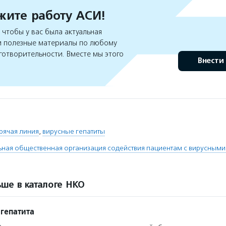
ите работу АСИ!
чтобы у вас была актуальная
 полезные материалы по любому
готворительности. Вместе мы этого
Внести
рячая линия
,
вирусные гепатиты
ая общественная организация содействия пациентам с вирусными 
ше в каталоге НКО
 гепатита