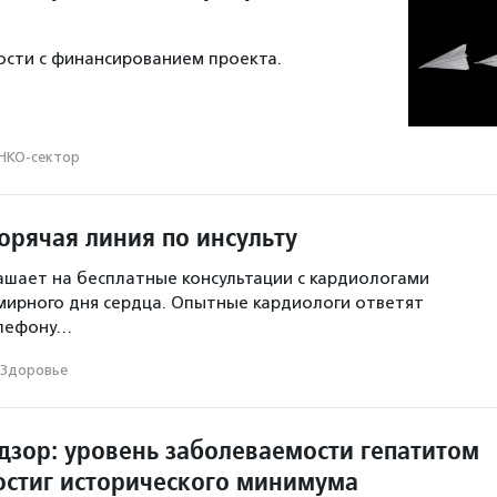
сти с финансированием проекта.
НКО-сектор
орячая линия по инсульту
шает на бесплатные консультации с кардиологами
мирного дня сердца. Опытные кардиологи ответят
елефону…
Здоровье
дзор: уровень заболеваемости гепатитом
достиг исторического минимума