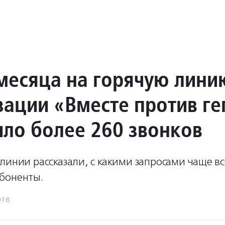
 месяца на горячую лини
зации «Вместе против ге
ило более 260 звонков
линии рассказали, с какими запросами чаще вс
боненты.
018