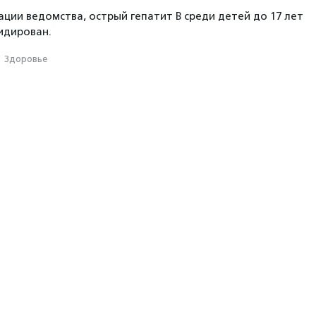
ции ведомства, острый гепатит В среди детей до 17 лет
идирован.
·
Здоровье