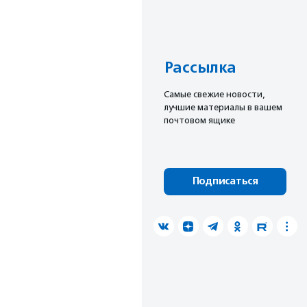
Рассылка
Cамые свежие новости,
лучшие материалы в вашем
почтовом ящике
Подписаться