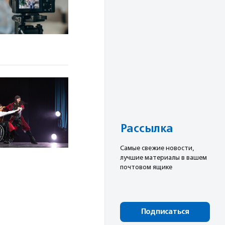
Рассылка
Cамые свежие новости,
лучшие материалы в вашем
почтовом ящике
Подписаться