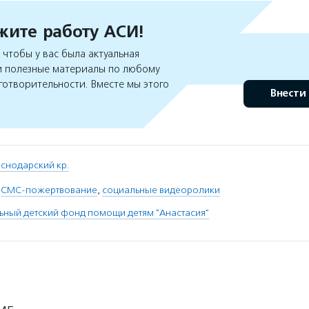
ите работу АСИ!
чтобы у вас была актуальная
 полезные материалы по любому
готворительности. Вместе мы этого
Внести
снодарский кр.
,
СМС-пожертвование
,
социальные видеоролики
ьный детский фонд помощи детям "Анастасия"