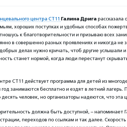
нцевального центра СТ11
Галина Дрига
рассказала 
мьям, хороших поступках и удобных способах пожерт
ношусь к благотворительности и призываю всех заним
янно в совершенно разных проявлениях и никогда не
добрых делах нужно кричать, чтоб другие услышали 
ость станет нормой, когда люди перестанут скрыват
нтре СТ11 действует программа для детей из многод
 год занимаются бесплатно и ездят в летний лагерь. 
 десять человек, но организаторы надеются, что эта 
рительность должна быть доступной, – напоминает Га
страции, переходов по ссылкам и так далее. Скорость