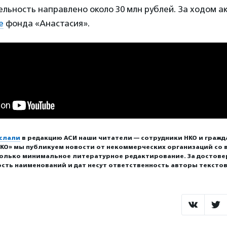
льность направлено около 30 млн рублей. За ходом 
е
фонда «Анастасия».
слали
в редакцию АСИ наши читатели — сотрудники НКО и гражд
КО» мы публикуем новости от некоммерческих организаций со в
олько минимальное литературное редактирование. За достове
сть наименований и дат несут ответственность авторы текстов