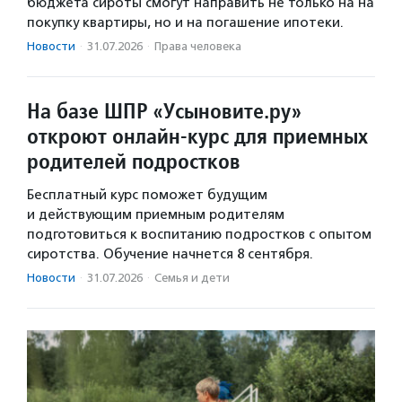
бюджета сироты смогут направить не только на на
покупку квартиры, но и на погашение ипотеки.
Новости
·
31.07.2026
·
Права человека
На базе ШПР «Усыновите.ру»
откроют онлайн-курс для приемных
родителей подростков
Бесплатный курс поможет будущим
и действующим приемным родителям
подготовиться к воспитанию подростков с опытом
сиротства. Обучение начнется 8 сентября.
Новости
·
31.07.2026
·
Семья и дети