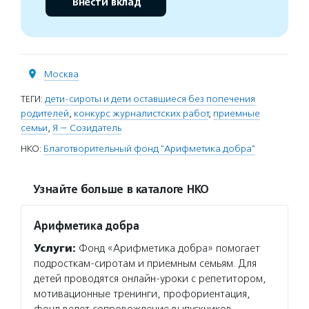
Внести вклад
Москва
ТЕГИ:
дети-сироты и дети оставшиеся без попечения
родителей
,
конкурс журналистских работ
,
приемные
семьи
,
Я — Созидатель
НКО:
Благотворительный фонд "Арифметика добра"
Узнайте больше в каталоге НКО
Арифметика добра
Услуги:
Фонд «Арифметика добра» помогает
подросткам-сиротам и приемным семьям. Для
детей проводятся онлайн-уроки с репетитором,
мотивационные тренинги, профориентация,
фонд ведет сопровождение выпускников,