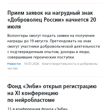
Прием заявок на нагрудный знак
«Доброволец России» начнется 20
июля
Волонтеры смогут подать заявки на получение
награды до 19 августа. Претендовать на знак
смогут участники добровольческой деятельности
с подтвержденным опытом, доноры и люди,
совершившие героические поступки.
Новости
·
10.07.2026
·
Благотвори­тель­ность и доброволь­
чест­во
Фонд «Энби» открыл регистрацию
на XI конференцию
по нейробластоме
11-я конференция фонда «Энби»