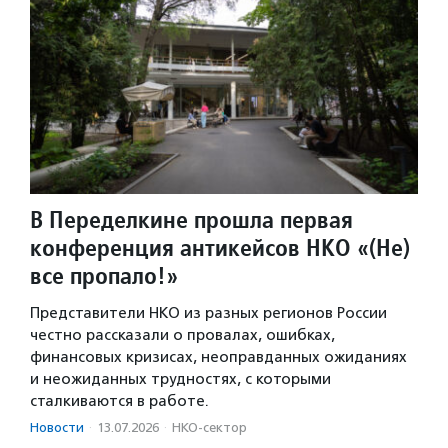
В Переделкине прошла первая
конференция антикейсов НКО «(Не)
все пропало!»
Представители НКО из разных регионов России
честно рассказали о провалах, ошибках,
финансовых кризисах, неоправданных ожиданиях
и неожиданных трудностях, с которыми
сталкиваются в работе.
Новости
·
13.07.2026
·
НКО-сектор