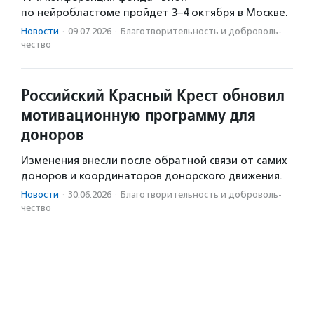
по нейробластоме пройдет 3–4 октября в Москве.
Новости
·
09.07.2026
·
Благотвори­тель­ность и доброволь­
чест­во
Российский Красный Крест обновил
мотивационную программу для
доноров
Изменения внесли после обратной связи от самих
доноров и координаторов донорского движения.
Новости
·
30.06.2026
·
Благотвори­тель­ность и доброволь­
чест­во