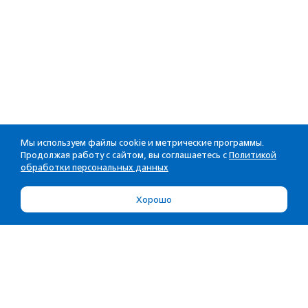
Мы используем файлы cookie и метрические программы.
Продолжая работу с сайтом, вы соглашаетесь с
Политикой
обработки персональных данных
Хорошо