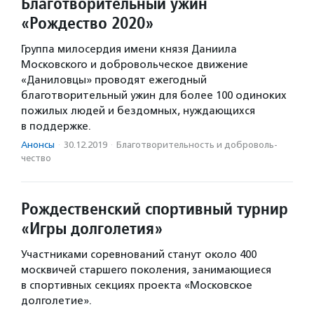
Благотворительный ужин
«Рождество 2020»
Группа милосердия имени князя Даниила
Московского и добровольческое движение
«Даниловцы» проводят ежегодный
благотворительный ужин для более 100 одиноких
пожилых людей и бездомных, нуждающихся
в поддержке.
Анонсы
·
30.12.2019
·
Благотвори­тель­ность и доброволь­
чест­во
Рождественский спортивный турнир
«Игры долголетия»
Участниками соревнований станут около 400
москвичей старшего поколения, занимающиеся
в спортивных секциях проекта «Московское
долголетие».