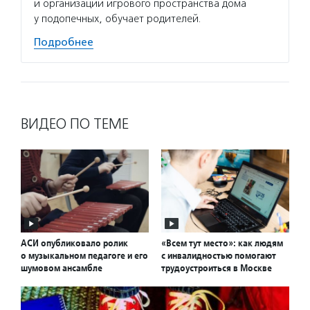
и организации игрового пространства дома
у подопечных, обучает родителей.
Подробнее
ВИДЕО ПО ТЕМЕ
АСИ опубликовало ролик
«Всем тут место»: как людям
о музыкальном педагоге и его
с инвалидностью помогают
шумовом ансамбле
трудоустроиться в Москве