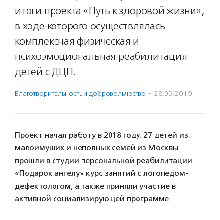
итоги проекта «Путь к здоровой жизни»,
в ходе которого осуществлялась
комплексная физическая и
психоэмоциональная реабилитация
детей с ДЦП.
Благотвори­тель­ность и доброволь­чест­во
·
28.05.2019
Проект начал работу в 2018 году. 27 детей из
малоимущих и неполных семей из Москвы
прошли в студии персональной реабилитации
«Подарок ангелу» курс занятий с логопедом-
дефектологом, а также приняли участие в
активной социализирующей программе.