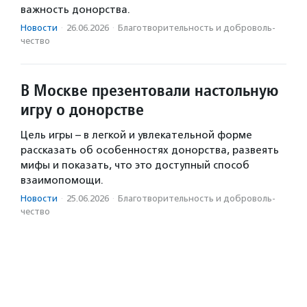
важность донорства.
Новости
·
26.06.2026
·
Благотвори­тель­ность и доброволь­
чест­во
В Москве презентовали настольную
игру о донорстве
Цель игры – в легкой и увлекательной форме
рассказать об особенностях донорства, развеять
мифы и показать, что это доступный способ
взаимопомощи.
Новости
·
25.06.2026
·
Благотвори­тель­ность и доброволь­
чест­во