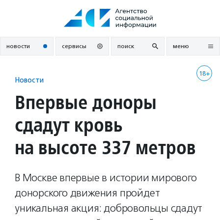
Перейти
к
содержанию
новости
сервисы
поиск
меню
18+
Новости
Впервые доноры
сдадут кровь
на высоте 337 метров
В Москве впервые в истории мирового
донорского движения пройдет
уникальная акция: добровольцы сдадут