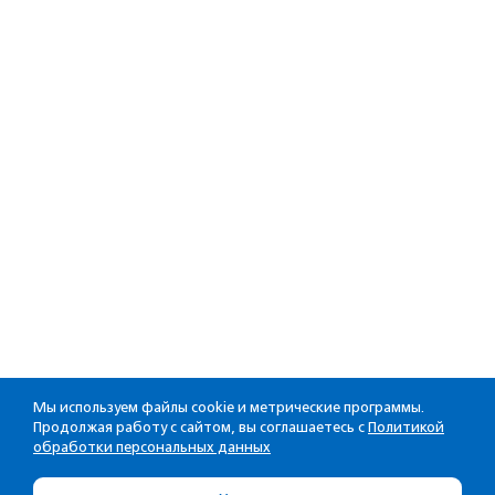
Мы используем файлы cookie и метрические программы.
Продолжая работу с сайтом, вы соглашаетесь с
Политикой
обработки персональных данных