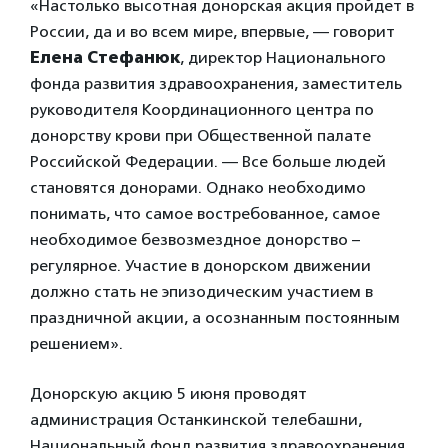
«Настолько высотная донорская акция пройдет в
России, да и во всем мире, впервые, — говорит
Елена Стефанюк
, директор Национального
фонда развития здравоохранения, заместитель
руководителя Координационного центра по
донорству крови при Общественной палате
Российской Федерации. — Все больше людей
становятся донорами. Однако необходимо
понимать, что самое востребованное, самое
необходимое безвозмездное донорство –
регулярное. Участие в донорском движении
должно стать не эпизодическим участием в
праздничной акции, а осознанным постоянным
решением».
Донорскую акцию 5 июня проводят
администрация Останкинской телебашни,
Национальный фонд развития здравоохранения