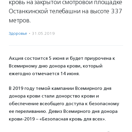
кровь на закрытой смотровой площадке
Останкинской телебашни на высоте 337
метров.
Здоровье
·
31.05.2019
Акция состоится 5 июня и будет приурочена к
Всемирному дню донора крови, который
ежегодно отмечается 14 июня.
В 2019 году темой кампании Всемирного дня
донора крови стали донорство крови и
обеспечение всеобщего доступа к безопасному
ее переливанию. Девиз Всемирного дня донора
крови-2019 – «Безопасная кровь для всех».