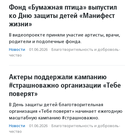
Фонд «Бумажная птица» выпустил
ко Дню защиты детей «Манифест
жизни»
В видеопроекте приняли участие артисты, врачи,
родители и подопечные фонда.
Новости
·
01.06.2026
·
Благотвори­тель­ность и доброволь­
чест­во
Актеры поддержали кампанию
#страшноважно организации «Тебе
поверят»
В День защиты детей благотворительная
организация «Тебе поверят» начинает ежегодную
масштабную кампанию #страшноважно.
Новости
·
01.06.2026
·
Благотвори­тель­ность и доброволь­
чест­во