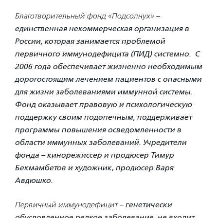
Благотворительный фонд «Подсолнух»
–
единственная некоммерческая организация в
России, которая занимается проблемой
первичного иммунодефицита (ПИД) системно. С
2006 года обеспечивает жизненно необходимым
дорогостоящим лечением пациентов с
опасными
для жизни заболеваниями иммунной системы.
Фонд оказывает правовую и психологическую
поддержку своим подопечным, поддерживает
программы повышения осведомленности в
области иммунных заболеваний. Учредители
фонда – кинорежиссер и продюсер Тимур
Бекмамбетов и художник, продюсер Варя
Авдюшко.
Первичный иммунодефицит
– генетически
обусловленное редкое заболевание, не входит