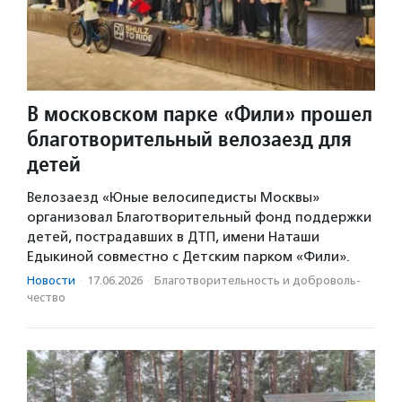
В московском парке «Фили» прошел
благотворительный велозаезд для
детей
Велозаезд «Юные велосипедисты Москвы»
организовал Благотворительный фонд поддержки
детей, пострадавших в ДТП, имени Наташи
Едыкиной совместно с Детским парком «Фили».
Новости
·
17.06.2026
·
Благотвори­тель­ность и доброволь­
чест­во