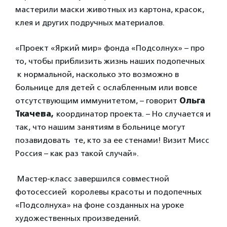
мастерили маски животных из картона, красок,
клея и других подручных материалов.
«Проект «Яркий мир» фонда «Подсолнух» – про
то, чтобы приблизить жизнь наших подопечных
к нормальной, насколько это возможно в
больнице для детей с ослабленным или вовсе
отсутствующим иммунитетом, – говорит
Ольга
Ткачева,
координатор проекта
. – Но случается и
так, что нашим занятиям в больнице могут
позавидовать те, кто за ее стенами! Визит Мисс
Россия – как раз такой случай».
Мастер-класс завершился совместной
фотосессией королевы красоты и подопечных
«Подсолнуха» на фоне созданных на уроке
художественных произведений.