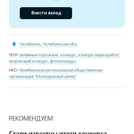
Внести вклад
Челябинск
,
Челябинская обл.
ТЕГИ:
активные горожане
,
конкурс
,
конкурс видеоработ
,
творческий конкурс
,
фотоконкурс
НКО:
Челябинская региональная общественная
организация "Молодежный центр"
РЕКОМЕНДУЕМ
Стали известны итоги конкурса