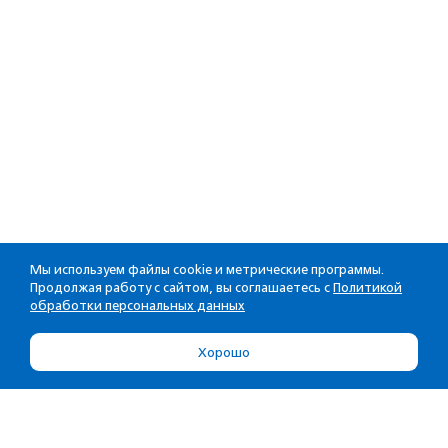
Мы используем файлы cookie и метрические программы.
Продолжая работу с сайтом, вы соглашаетесь с
Политикой
обработки персональных данных
Хорошо